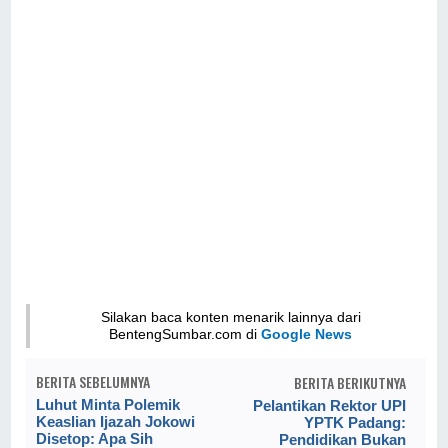
Silakan baca konten menarik lainnya dari
BentengSumbar.com di
Google News
BERITA SEBELUMNYA
BERITA BERIKUTNYA
Luhut Minta Polemik
Pelantikan Rektor UPI
Keaslian Ijazah Jokowi
YPTK Padang:
Disetop: Apa Sih
Pendidikan Bukan