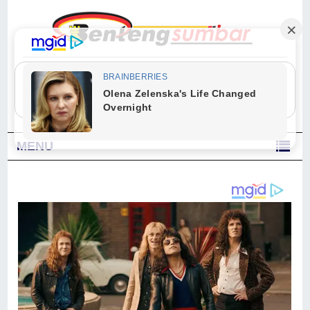
"Sesungguhnya Allah dan para malaikat-Nya berselawat untuk Nabi.
Wahai orang-orang yang beriman, berselawatlah kamu untuk Nabi dan
ucapkanlah salam dengan penuh penghormatan kepadanya." (Qs. Al
Ahzab Ayat 56)
MENU