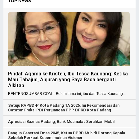
TOP NEWS
Pindah Agama ke Kristen, Ibu Tessa Kaunang: Ketika
Mau Tahajud, Alquran yang Saya Baca berganti
Alkitab
BENTENGSUMBAR.COM – Belum lama ini, ibu dari Tessa Kaunang...
Setuju RAPBD-P Kota Padang TA 2026, Ini Rekomendasi dan
Catatan Fraksi PDI Perjuangan PPP DPRD Kota Padang
Apresiasi Baznas Padang, Bank Muamalat Serahkan Mobil
Bangun Generasi Emas 2045, Ketua DPRD Muhidi Dorong Kepala
Sekolah Perkuat Kepemimpinan Visioner