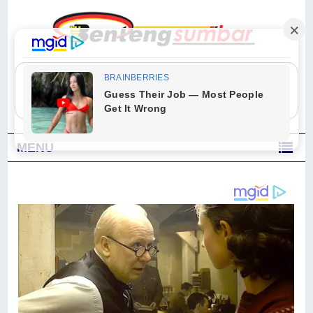
"Sesungguhnya Allah dan para malaikat-Nya berselawat untuk Nabi.
Wahai orang-orang yang beriman, berselawatlah kamu untuk Nabi dan
ucapkanlah salam dengan penuh penghormatan kepadanya." (Qs. Al
Ahzab Ayat 56)
MENU