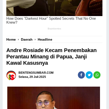
Home
›
Daerah
›
Headline
Andre Rosiade Kecam Penembakan
Perantau Minang di Papua, Janji
Kawal Kasusnya
BENTENGSUMBAR.COM
Selasa, 29 Juli 2025