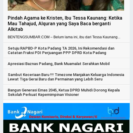
Pindah Agama ke Kristen, Ibu Tessa Kaunang: Ketika
Mau Tahajud, Alquran yang Saya Baca berganti
Alkitab
BENTENGSUMBAR.COM – Belum lama ini, ibu dari Tessa Kaunang...
Setuju RAPBD-P Kota Padang TA 2026, Ini Rekomendasi dan
Catatan Fraksi PDI Perjuangan PPP DPRD Kota Padang
Apresiasi Baznas Padang, Bank Muamalat Serahkan Mobil
Sambut Keceriaan Baru !!! Timezone Manjakan Keluarga Indonesia
Lewat Tiga Gerai Baru dan Permainan yang Lebih Seru
Bangun Generasi Emas 2045, Ketua DPRD Muhidi Dorong Kepala
Sekolah Perkuat Kepemimpinan Visioner