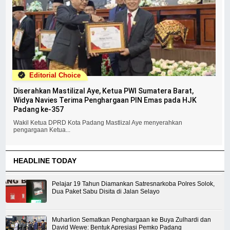
Editorial Choice
Diserahkan Mastilizal Aye, Ketua PWI Sumatera Barat,
Widya Navies Terima Penghargaan PIN Emas pada HJK
Padang ke-357
Wakil Ketua DPRD Kota Padang Mastlizal Aye menyerahkan
pengargaan Ketua...
HEADLINE TODAY
Pelajar 19 Tahun Diamankan Satresnarkoba Polres Solok,
Dua Paket Sabu Disita di Jalan Selayo
Muharlion Sematkan Penghargaan ke Buya Zulhardi dan
David Wewe: Bentuk Apresiasi Pemko Padang