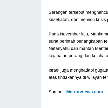
Serangan tersebut menghancurk
kesehatan, dan memicu krisis p
Pada November lalu, Mahkama
surat perintah penangkapan te
Netanyahu dan mantan Menteri
kejahatan perang dan kejahat
Israel juga menghadapi gugata
atas tindakannya di wilayah ter
Sumber:
Metrotvnews.com