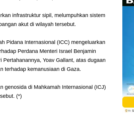
an infrastruktur sipil, melumpuhkan sistem
angan akut di wilayah tersebut.
h Pidana Internasional (ICC) mengeluarkan
rhadap Perdana Menteri Israel Benjamin
 Pertahanannya, Yoav Gallant, atas dugaan
an terhadap kemanusiaan di Gaza.
n genosida di Mahkamah Internasional (ICJ)
sebut. (*)