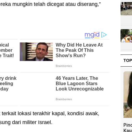
ereka mungkin telah dicegat atau diserang,”
TOP
 terkait lokasi terakhir kapal, kondisi awak,
ung dari militer Israel.
Pin
Kau