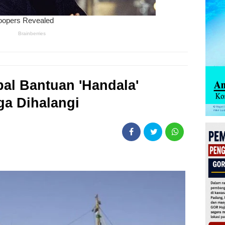
pal Bantuan 'Handala'
a Dihalangi