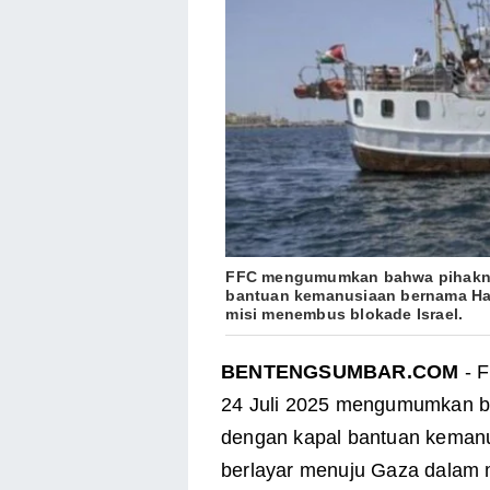
FFC mengumumkan bahwa pihaknya
bantuan kemanusiaan bernama Han
misi menembus blokade Israel.
BENTENGSUMBAR.COM
- F
24 Juli 2025 mengumumkan ba
dengan kapal bantuan keman
berlayar menuju Gaza dalam 