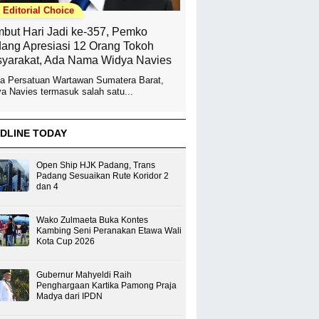
Editorial Choice
but Hari Jadi ke-357, Pemko
ang Apresiasi 12 Orang Tokoh
yarakat, Ada Nama Widya Navies
a Persatuan Wartawan Sumatera Barat,
a Navies termasuk salah satu...
DLINE TODAY
Open Ship HJK Padang, Trans
Padang Sesuaikan Rute Koridor 2
dan 4
Wako Zulmaeta Buka Kontes
Kambing Seni Peranakan Etawa Wali
Kota Cup 2026
Gubernur Mahyeldi Raih
Penghargaan Kartika Pamong Praja
Madya dari IPDN