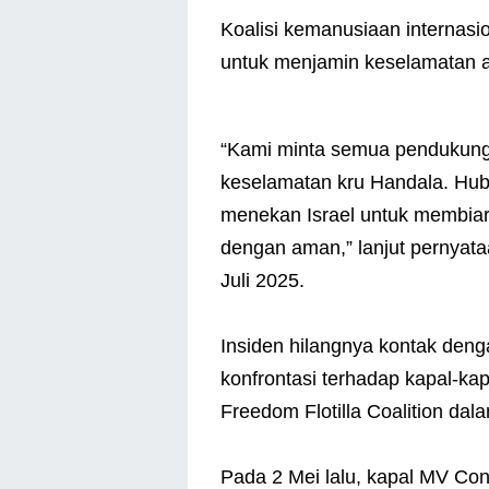
Koalisi kemanusiaan internasi
untuk menjamin keselamatan 
“Kami minta semua pendukung
keselamatan kru Handala. Hubu
menekan Israel untuk membiar
dengan aman,” lanjut pernyataa
Juli 2025.
Insiden hilangnya kontak deng
konfrontasi terhadap kapal-ka
Freedom Flotilla Coalition dal
Pada 2 Mei lalu, kapal MV Con