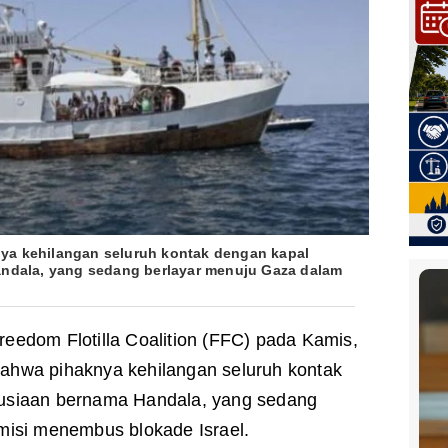
 kehilangan seluruh kontak dengan kapal
dala, yang sedang berlayar menuju Gaza dalam
reedom Flotilla Coalition (FFC) pada Kamis,
hwa pihaknya kehilangan seluruh kontak
usiaan bernama Handala, yang sedang
misi menembus blokade Israel.