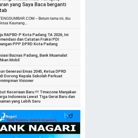
uran yang Saya Baca berganti
itab
ENGSUMBAR.COM – Belum lama ini, ibu
Tessa Kaunang...
ju RAPBD-P Kota Padang TA 2026, Ini
mendasi dan Catatan Fraksi PDI
uangan PPP DPRD Kota Padang
siasi Baznas Padang, Bank Muamalat
hkan Mobil
un Generasi Emas 2045, Ketua DPRD
di Dorong Kepala Sekolah Perkuat
mimpinan Visioner
ut Keceriaan Baru !!! Timezone Manjakan
arga Indonesia Lewat Tiga Gerai Baru dan
ainan yang Lebih Seru