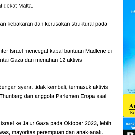
l dekat Malta.
n kebakaran dan kerusakan struktural pada
liter Israel mencegat kapal bantuan Madlene di
pantai Gaza dan menahan 12 aktivis
engan syarat tidak kembali, termasuk aktivis
 Thunberg dan anggota Parlemen Eropa asal
r Israel ke Jalur Gaza pada Oktober 2023, lebih
tewas, mayoritas perempuan dan anak-anak.