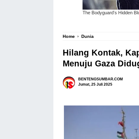
Home
›
Dunia
Hilang Kontak, Ka
Menuju Gaza Didug
BENTENGSUMBAR.COM
Jumat, 25 Juli 2025