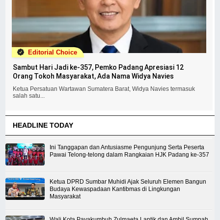
Editorial Choice
Sambut Hari Jadi ke-357, Pemko Padang Apresiasi 12
Orang Tokoh Masyarakat, Ada Nama Widya Navies
Ketua Persatuan Wartawan Sumatera Barat, Widya Navies termasuk
salah satu...
HEADLINE TODAY
Ini Tanggapan dan Antusiasme Pengunjung Serta Peserta
Pawai Telong-telong dalam Rangkaian HJK Padang ke-357
Ketua DPRD Sumbar Muhidi Ajak Seluruh Elemen Bangun
Budaya Kewaspadaan Kantibmas di Lingkungan
Masyarakat
Wali Kota Payakumbuh Zulmaeta Lantik dan Ambil Sumpah