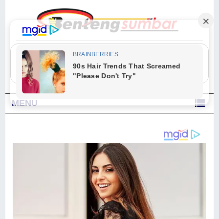
"Sesungguhnya Allah dan para malaikat-Nya berselawat untuk Nabi.
Wahai orang-orang yang beriman, berselawatlah kamu untuk Nabi dan
ucapkanlah salam dengan penuh penghormatan kepadanya." (Qs. Al
Ahzab Ayat 56)
MENU