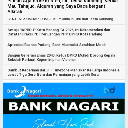
Pindah Agama ke Kristen, Ibu Tessa Kaunang: Ketika
Mau Tahajud, Alquran yang Saya Baca berganti
Alkitab
BENTENGSUMBAR.COM – Belum lama ini, ibu dari Tessa Kaunang...
Setuju RAPBD-P Kota Padang TA 2026, Ini Rekomendasi dan
Catatan Fraksi PDI Perjuangan PPP DPRD Kota Padang
Apresiasi Baznas Padang, Bank Muamalat Serahkan Mobil
Bangun Generasi Emas 2045, Ketua DPRD Muhidi Dorong Kepala
Sekolah Perkuat Kepemimpinan Visioner
Sambut Keceriaan Baru !!! Timezone Manjakan Keluarga Indonesia
Lewat Tiga Gerai Baru dan Permainan yang Lebih Seru