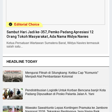
Editorial Choice
Sambut Hari Jadi ke-357, Pemko Padang Apresiasi 12
Orang Tokoh Masyarakat, Ada Nama Widya Navies
Ketua Persatuan Wartawan Sumatera Barat, Widya Navies termasuk
salah satu...
HEADLINE TODAY
Mengurai Fitnah di Silungkang: Ketika Cap "Komunis"
Menjadi Alat Pembantaian Kolonial
Pendistribusian Logistik Untuk Korban Bencana banjir Kota
Padang Dipusatkan di Posko Palanta Jalan A. Yani
Wawako Sawahlunto Lepas Kontingen Pramuka ke Jambore
Nasional 2026, Tekankan Pentingnya Jaga Nama Baik