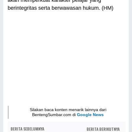
akan memperkuat karakter pelajar yang
berintegritas serta berwawasan hukum. (HM)
Silakan baca konten menarik lainnya dari
BentengSumbar.com di
Google News
BERITA SEBELUMNYA
BERITA BERIKUTNYA