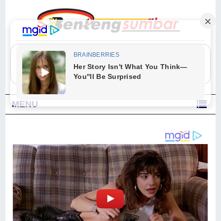
"Sesungguhnya Allah dan para malaikat-Nya berselawat untuk Nabi.
Wahai orang-orang yang beriman, berselawatlah kamu untuk Nabi dan
ucapkanlah salam dengan penuh penghormatan kepadanya." (Qs. Al
Ahzab Ayat 56)
MENU