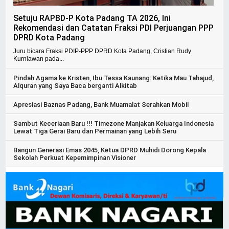
Setuju RAPBD-P Kota Padang TA 2026, Ini
Rekomendasi dan Catatan Fraksi PDI Perjuangan PPP
DPRD Kota Padang
Juru bicara Fraksi PDIP-PPP DPRD Kota Padang, Cristian Rudy
Kurniawan pada...
Pindah Agama ke Kristen, Ibu Tessa Kaunang: Ketika Mau Tahajud,
Alquran yang Saya Baca berganti Alkitab
Apresiasi Baznas Padang, Bank Muamalat Serahkan Mobil
Sambut Keceriaan Baru !!! Timezone Manjakan Keluarga Indonesia
Lewat Tiga Gerai Baru dan Permainan yang Lebih Seru
Bangun Generasi Emas 2045, Ketua DPRD Muhidi Dorong Kepala
Sekolah Perkuat Kepemimpinan Visioner