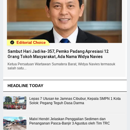
Editorial Choice
Sambut Hari Jadi ke-357, Pemko Padang Apresiasi 12
Orang Tokoh Masyarakat, Ada Nama Widya Navies
Ketua Persatuan Wartawan Sumatera Barat, Widya Navies termasuk
salah satu...
HEADLINE TODAY
Lepas 7 Utusan ke Jamnas Cibubur, Kepala SMPN 1 Kota
Solok: Pegang Teguh Dasa Darma
Malvi Hendri Jelaskan Penggalian Sedimen dan
Penanganan Pasca-Banjir 3 Agustus oleh Tim TRC