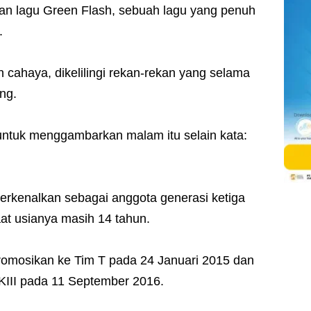
an lagu Green Flash, sebuah lagu yang penuh
.
an cahaya, dikelilingi rekan-rekan yang selama
ung.
 untuk menggambarkan malam itu selain kata:
perkenalkan sebagai anggota generasi ketiga
at usianya masih 14 tahun.
promosikan ke Tim T pada 24 Januari 2015 dan
KIII pada 11 September 2016.