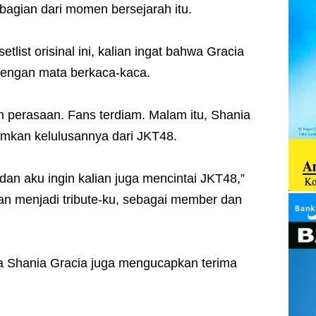
bagian dari momen bersejarah itu.
setlist orisinal ini, kalian ingat bahwa Gracia
 dengan mata berkaca-kaca.
m perasaan. Fans terdiam. Malam itu, Shania
mkan kelulusannya dari JKT48.
dan aku ingin kalian juga mencintai JKT48,”
 akan menjadi tribute-ku, sebagai member dan
a Shania Gracia juga mengucapkan terima