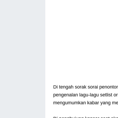
Di tengah sorak sorai penonto
pengenalan lagu-lagu setlist o
mengumumkan kabar yang menge