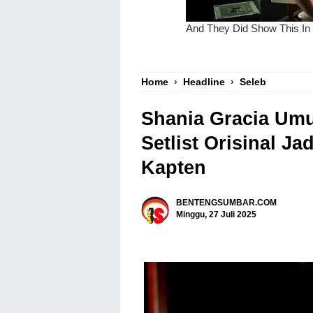
Home
›
Headline
›
Seleb
Shania Gracia Umu
Setlist Orisinal J
Kapten
BENTENGSUMBAR.COM
Minggu, 27 Juli 2025