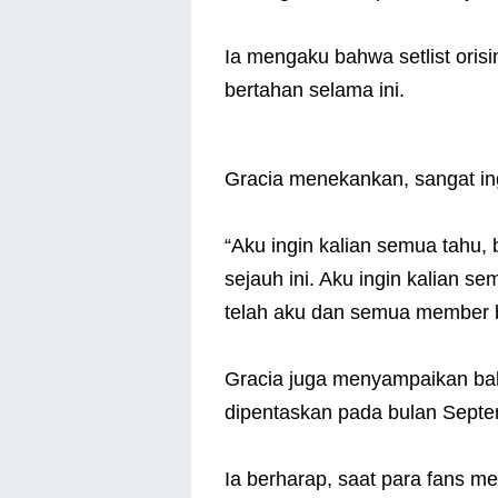
Ia mengaku bahwa setlist orisi
bertahan selama ini.
Gracia menekankan, sangat ing
“Aku ingin kalian semua tahu,
sejauh ini. Aku ingin kalian 
telah aku dan semua member beri
Gracia juga menyampaikan bahw
dipentaskan pada bulan Sept
Ia berharap, saat para fans m