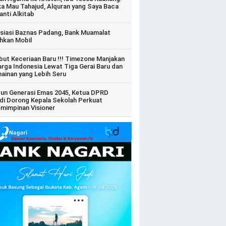
ka Mau Tahajud, Alquran yang Saya Baca
anti Alkitab
siasi Baznas Padang, Bank Muamalat
hkan Mobil
ut Keceriaan Baru !!! Timezone Manjakan
arga Indonesia Lewat Tiga Gerai Baru dan
ainan yang Lebih Seru
un Generasi Emas 2045, Ketua DPRD
di Dorong Kepala Sekolah Perkuat
mimpinan Visioner