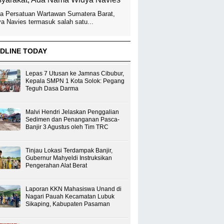
a Persatuan Wartawan Sumatera Barat,
a Navies termasuk salah satu...
DLINE TODAY
Lepas 7 Utusan ke Jamnas Cibubur,
Kepala SMPN 1 Kota Solok: Pegang
Teguh Dasa Darma
Malvi Hendri Jelaskan Penggalian
Sedimen dan Penanganan Pasca-
Banjir 3 Agustus oleh Tim TRC
Tinjau Lokasi Terdampak Banjir,
Gubernur Mahyeldi Instruksikan
Pengerahan Alat Berat
Laporan KKN Mahasiswa Unand di
Nagari Pauah Kecamatan Lubuk
Sikaping, Kabupaten Pasaman