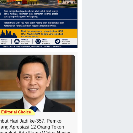
Editorial Choice
but Hari Jadi ke-357, Pemko
ang Apresiasi 12 Orang Tokoh
yarakat, Ada Nama Widya Navies