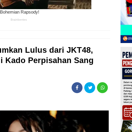
mkan Lulus dari JKT48,
adi Kado Perpisahan Sang