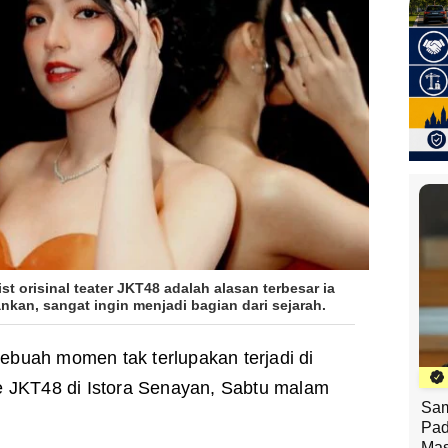
t orisinal teater JKT48 adalah alasan terbesar ia
kan, sangat ingin menjadi bagian dari sejarah.
ebuah momen tak terlupakan terjadi di
e JKT48 di Istora Senayan, Sabtu malam
Sam
Pad
Mas