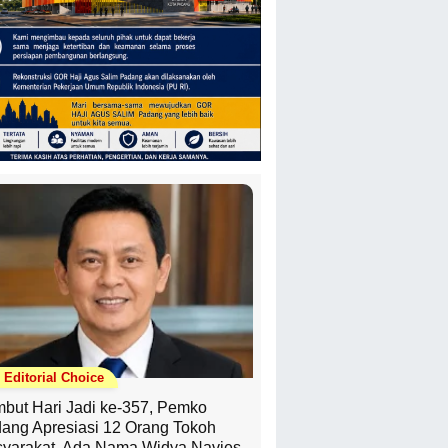
Editorial Choice
but Hari Jadi ke-357, Pemko
ang Apresiasi 12 Orang Tokoh
yarakat, Ada Nama Widya Navies