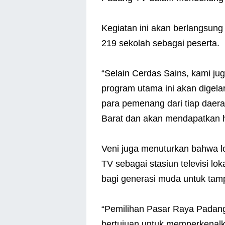
Kegiatan ini akan berlangsung
219 sekolah sebagai peserta.
“Selain Cerdas Sains, kami ju
program utama ini akan digelar
para pemenang dari tiap daera
Barat dan akan mendapatkan h
Veni juga menuturkan bahwa 
TV sebagai stasiun televisi l
bagi generasi muda untuk ta
“Pemilihan Pasar Raya Padang 
bertujuan untuk memperkenalk