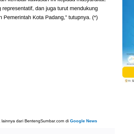
ng representatif, dan juga turut mendukung
 Pemerintah Kota Padang,” tutupnya. (*)
k lainnya dari BentengSumbar.com di
Google News