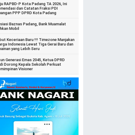
ju RAPBD-P Kota Padang TA 2026, Ini
mendasi dan Catatan Fraksi PDI
uangan PPP DPRD Kota Padang
siasi Baznas Padang, Bank Muamalat
hkan Mobil
ut Keceriaan Baru !!! Timezone Manjakan
arga Indonesia Lewat Tiga Gerai Baru dan
ainan yang Lebih Seru
un Generasi Emas 2045, Ketua DPRD
di Dorong Kepala Sekolah Perkuat
mimpinan Visioner