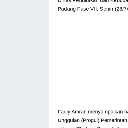
Dinas Pendidikan dan Kebuday
Padang Fase VII, Senin (28/7
Fadly Amran menyampaikan ba
Unggulan (Progul) Pemerintah