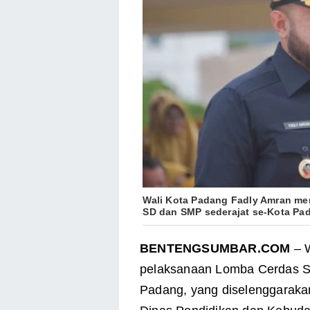
Wali Kota Padang Fadly Amran me
SD dan SMP sederajat se-Kota Pa
BENTENGSUMBAR.COM
– W
pelaksanaan Lomba Cerdas Sa
Padang, yang diselenggaraka