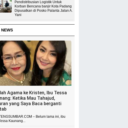
Pendistribusian Logistik Untuk
Korban Bencana banjir Kota Padang
Dipusatkan di Posko Palanta Jalan A.
Yani
 NEWS
dah Agama ke Kristen, Ibu Tessa
nang: Ketika Mau Tahajud,
uran yang Saya Baca berganti
itab
ENGSUMBAR.COM – Belum lama ini, ibu
Tessa Kaunang...