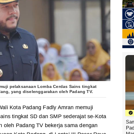
muji pelaksanaan Lomba Cerdas Sains tingkat
dang, yang diselenggarakan oleh Padang TV.
ali Kota Padang Fadly Amran memuji
ins tingkat SD dan SMP sederajat se-Kota
Sam
n oleh Padang TV bekerja sama dengan
Pad
Mas