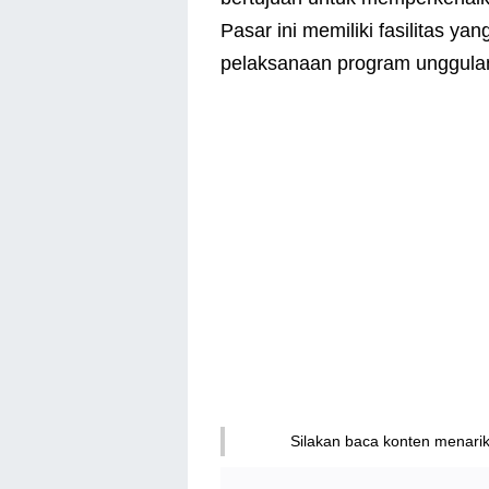
Pasar ini memiliki fasilitas ya
pelaksanaan program unggulan
Silakan baca konten menari