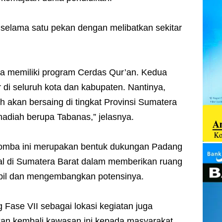
 selama satu pekan dengan melibatkan sekitar
ga memiliki program Cerdas Qur’an. Kedua
 di seluruh kota dan kabupaten. Nantinya,
h akan bersaing di tingkat Provinsi Sumatera
adiah berupa Tabanas,” jelasnya.
lomba ini merupakan bentuk dukungan Padang
okal di Sumatera Barat dalam memberikan ruang
mpil dan mengembangkan potensinya.
Fase VII sebagai lokasi kegiatan juga
an kembali kawasan ini kepada masyarakat.