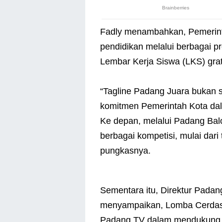
Fadly menambahkan, Pemerint
pendidikan melalui berbagai 
Lembar Kerja Siswa (LKS) grat
“Tagline Padang Juara bukan 
komitmen Pemerintah Kota da
Ke depan, melalui Padang Bal
berbagai kompetisi, mulai dari
pungkasnya.
Sementara itu, Direktur Padan
menyampaikan, Lomba Cerdas 
Padang TV dalam mendukung k