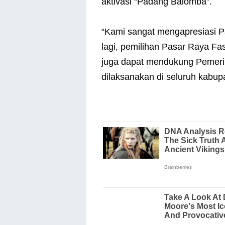
aktivasi “Padang Balomba”.
“Kami sangat mengapresiasi Pad
lagi, pemilihan Pasar Raya Fas
juga dapat mendukung Pemerin
dilaksanakan di seluruh kabup