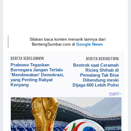
Silakan baca konten menarik lainnya dari
BentengSumbar.com di
Google News
BERITA SEBELUMNYA
BERITA BERIKUTNYA
Prabowo Tegaskan
Bentrok saat Ceramah
Bernegara Jangan Terlalu
Rizieq Shihab di
'Mendewakan' Demokrasi,
Pemalang Tak Bisa
yang Penting Rakyat
Dibendung meski
Kenyang
Dijaga 600 Lebih Polisi