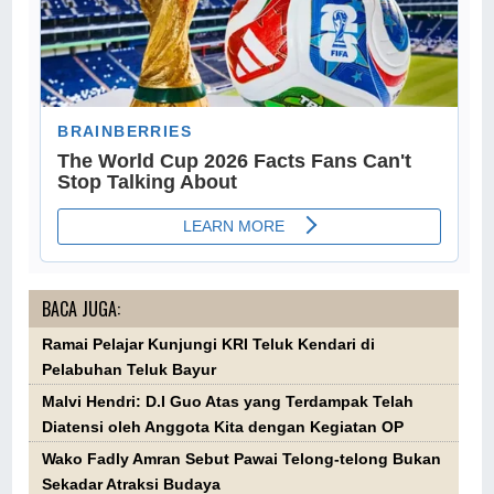
BACA JUGA:
Ramai Pelajar Kunjungi KRI Teluk Kendari di
Pelabuhan Teluk Bayur
Malvi Hendri: D.I Guo Atas yang Terdampak Telah
Diatensi oleh Anggota Kita dengan Kegiatan OP
Wako Fadly Amran Sebut Pawai Telong-telong Bukan
Sekadar Atraksi Budaya