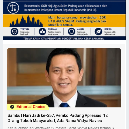
Editorial Choice
Sambut Hari Jadi ke-357, Pemko Padang Apresiasi 12
Orang Tokoh Masyarakat, Ada Nama Widya Navies
Ketua Persatuan Wartawan Sumatera Barat, Widya Navies termasuk