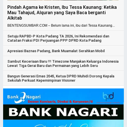
Pindah Agama ke Kristen, Ibu Tessa Kaunang: Ketika
Mau Tahajud, Alquran yang Saya Baca berganti
Alkitab
BENTENGSUMBAR.COM – Belum lama ini, ibu dari Tessa Kaunang...
Setuju RAPBD-P Kota Padang TA 2026, Ini Rekomendasi dan
Catatan Fraksi PDI Perjuangan PPP DPRD Kota Padang
Apresiasi Baznas Padang, Bank Muamalat Serahkan Mobil
Sambut Keceriaan Baru !!! Timezone Manjakan Keluarga Indonesia
Lewat Tiga Gerai Baru dan Permainan yang Lebih Seru
Bangun Generasi Emas 2045, Ketua DPRD Muhidi Dorong Kepala
Sekolah Perkuat Kepemimpinan Visioner