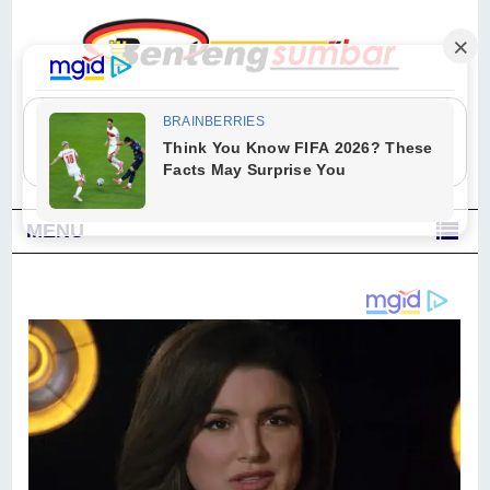
"Sesungguhnya Allah dan para malaikat-Nya berselawat untuk Nabi.
Wahai orang-orang yang beriman, berselawatlah kamu untuk Nabi dan
ucapkanlah salam dengan penuh penghormatan kepadanya." (Qs. Al
Ahzab Ayat 56)
MENU