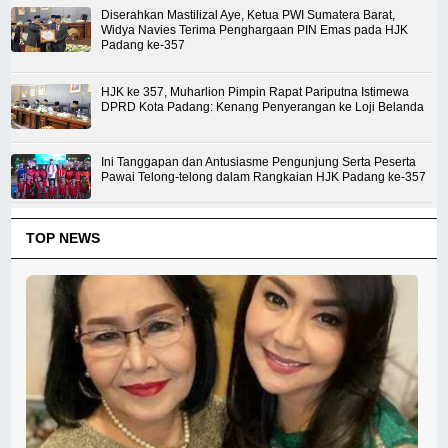
Diserahkan Mastilizal Aye, Ketua PWI Sumatera Barat,
Widya Navies Terima Penghargaan PIN Emas pada HJK
Padang ke-357
HJK ke 357, Muharlion Pimpin Rapat Pariputna Istimewa
DPRD Kota Padang: Kenang Penyerangan ke Loji Belanda
Ini Tanggapan dan Antusiasme Pengunjung Serta Peserta
Pawai Telong-telong dalam Rangkaian HJK Padang ke-357
TOP NEWS