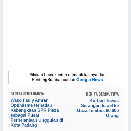
Silakan baca konten menarik lainnya dari
BentengSumbar.com di
Google News
BERITA SEBELUMNYA
BERITA BERIKUTNYA
Wako Fadly Amran
Korban Tewas
Optimisme terhadap
Serangan Israel ke
Kebangkitan SPR Plaza
Gaza Tembus 60.000
sebagai Pusat
Orang
Perbelanjaan Unggulan di
Kota Padang