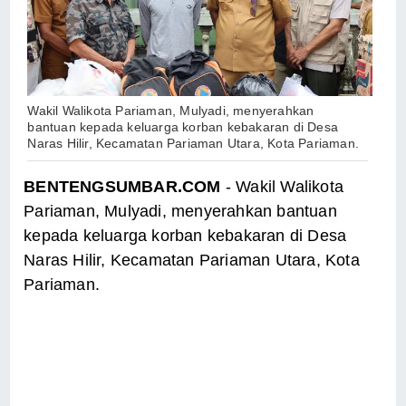
Wakil Walikota Pariaman, Mulyadi, menyerahkan
bantuan kepada keluarga korban kebakaran di Desa
Naras Hilir, Kecamatan Pariaman Utara, Kota Pariaman.
BENTENGSUMBAR.COM
- Wakil Walikota
Pariaman, Mulyadi, menyerahkan bantuan
kepada keluarga korban kebakaran di Desa
Naras Hilir, Kecamatan Pariaman Utara, Kota
Pariaman.