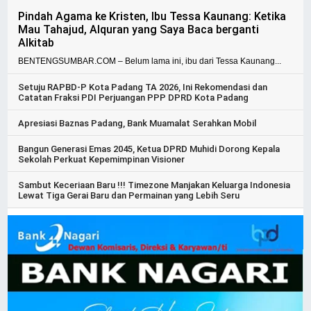
Pindah Agama ke Kristen, Ibu Tessa Kaunang: Ketika
Mau Tahajud, Alquran yang Saya Baca berganti
Alkitab
BENTENGSUMBAR.COM – Belum lama ini, ibu dari Tessa Kaunang...
Setuju RAPBD-P Kota Padang TA 2026, Ini Rekomendasi dan
Catatan Fraksi PDI Perjuangan PPP DPRD Kota Padang
Apresiasi Baznas Padang, Bank Muamalat Serahkan Mobil
Bangun Generasi Emas 2045, Ketua DPRD Muhidi Dorong Kepala
Sekolah Perkuat Kepemimpinan Visioner
Sambut Keceriaan Baru !!! Timezone Manjakan Keluarga Indonesia
Lewat Tiga Gerai Baru dan Permainan yang Lebih Seru