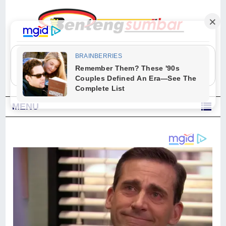
"Sesungguhnya Allah dan para malaikat-Nya berselawat untuk Nabi.
Wahai orang-orang yang beriman, berselawatlah kamu untuk Nabi dan
ucapkanlah salam dengan penuh penghormatan kepadanya." (Qs. Al
Ahzab Ayat 56)
MENU