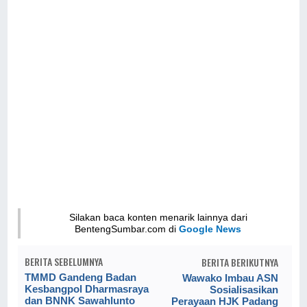
Silakan baca konten menarik lainnya dari
BentengSumbar.com di
Google News
BERITA SEBELUMNYA
BERITA BERIKUTNYA
TMMD Gandeng Badan
Wawako Imbau ASN
Kesbangpol Dharmasraya
Sosialisasikan
dan BNNK Sawahlunto
Perayaan HJK Padang