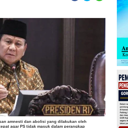
an amnesti dan abolisi yang dilakukan oleh
tepat agar PS tidak masuk dalam perangkap