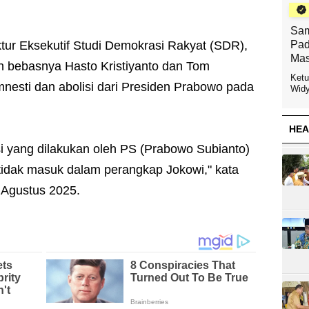
Sam
tur Eksekutif Studi Demokrasi Rakyat (SDR),
Pad
Mas
h bebasnya Hasto Kristiyanto dan Tom
Ketu
esti dan abolisi dari Presiden Prabowo pada
Widy
HEA
i yang dilakukan oleh PS (Prabowo Subianto)
tidak masuk dalam perangkap Jokowi," kata
 Agustus 2025.