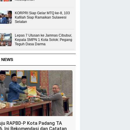
KORPRI Siap Gelar MTQ ke-8, 103
Kafilah Siap Ramaikan Sulawesi
Selatan
Lepas 7 Utusan ke Jamnas Cibubur,
Kepala SMPN 1 Kota Solok: Pegang
Teguh Dasa Darma
 NEWS
uju RAPBD-P Kota Padang TA
6, Ini Rekomendasi dan Catatan