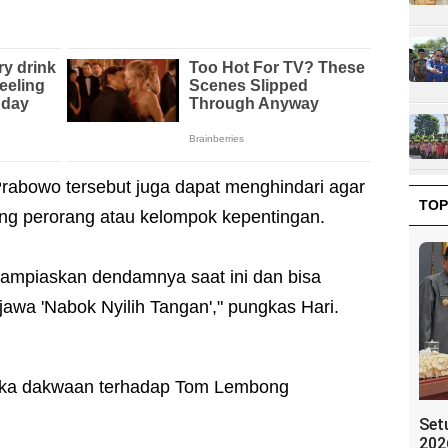
Prabowo tersebut juga dapat menghindari agar
TOP
rang perorang atau kelompok kepentingan.
lampiaskan dendamnya saat ini dan bisa
jawa 'Nabok Nyilih Tangan'," pungkas Hari.
aka dakwaan terhadap Tom Lembong
Set
202