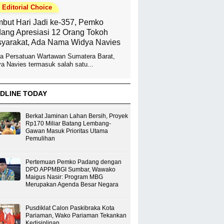
Editorial Choice
but Hari Jadi ke-357, Pemko
ang Apresiasi 12 Orang Tokoh
yarakat, Ada Nama Widya Navies
a Persatuan Wartawan Sumatera Barat,
a Navies termasuk salah satu...
DLINE TODAY
Berkat Jaminan Lahan Bersih, Proyek
Rp170 Miliar Batang Lembang-
Gawan Masuk Prioritas Utama
Pemulihan
Pertemuan Pemko Padang dengan
DPD APPMBGI Sumbar, Wawako
Maigus Nasir: Program MBG
Merupakan Agenda Besar Negara
Pusdiklat Calon Paskibraka Kota
Pariaman, Wako Pariaman Tekankan
Kedisiplinan