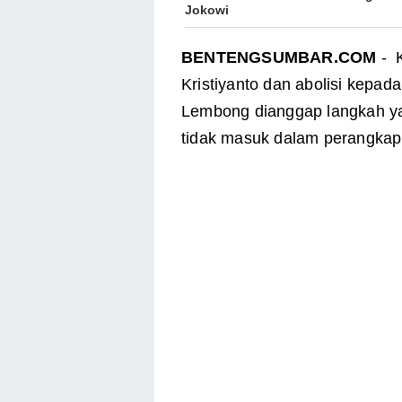
Jokowi
BENTENGSUMBAR.COM
- K
Kristiyanto dan abolisi kepa
Lembong dianggap langkah ya
tidak masuk dalam perangkap 