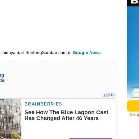
k lainnya dari BentengSumbar.com di
Google News
ng
da