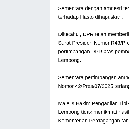
Sementara dengan amnesti te
terhadap Hasto dihapuskan.
Diketahui, DPR telah memberi
Surat Presiden Nomor R43/Pre
pertimbangan DPR atas pembe
Lembong.
Sementara pertimbangan amne
Nomor 42/Pres/07/2025 tertang
Majelis Hakim Pengadilan Tip
Lembong tidak menikmati hasil 
Kementerian Perdagangan tah