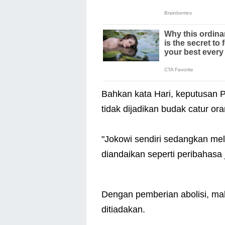
Bahkan kata Hari, keputusan 
tidak dijadikan budak catur o
"Jokowi sendiri sedangkan me
diandaikan seperti peribahasa 
Dengan pemberian abolisi, m
ditiadakan.