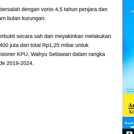
bersalah dengan vonis 4,5 tahun penjara dan
am bulan kurungan.
erbukti secara sah dan meyakinkan melakukan
 juta dari total Rp1,25 miliar untuk
isioner KPU, Wahyu Setiawan dalam rangka
de 2019-2024.