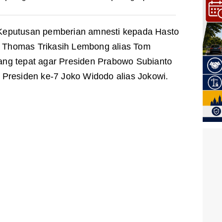
eputusan pemberian amnesti kepada Hasto
da Thomas Trikasih Lembong alias Tom
ng tepat agar Presiden Prabowo Subianto
Presiden ke-7 Joko Widodo alias Jokowi.