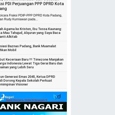
ksi PDI Perjuangan PPP DPRD Kota
ang
 bicara Fraksi PDIP-PPP DPRD Kota Padang,
ian Rudy Kurniawan pada...
ah Agama ke Kristen, Ibu Tessa Kaunang:
ka Mau Tahajud, Alquran yang Saya Baca
anti Alkitab
siasi Baznas Padang, Bank Muamalat
hkan Mobil
ut Keceriaan Baru !!! Timezone Manjakan
arga Indonesia Lewat Tiga Gerai Baru dan
ainan yang Lebih Seru
un Generasi Emas 2045, Ketua DPRD
di Dorong Kepala Sekolah Perkuat
mimpinan Visioner