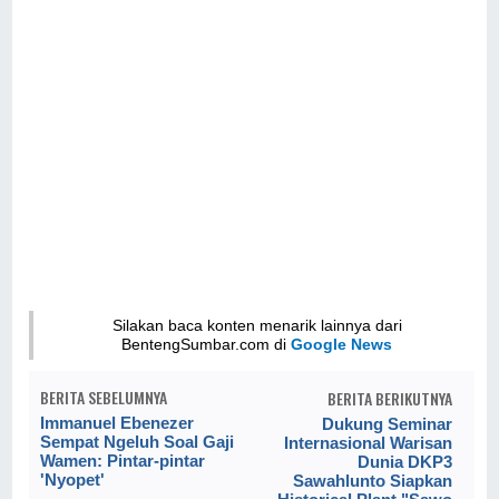
Silakan baca konten menarik lainnya dari
BentengSumbar.com di
Google News
BERITA SEBELUMNYA
BERITA BERIKUTNYA
Immanuel Ebenezer
Dukung Seminar
Sempat Ngeluh Soal Gaji
Internasional Warisan
Wamen: Pintar-pintar
Dunia DKP3
'Nyopet'
Sawahlunto Siapkan