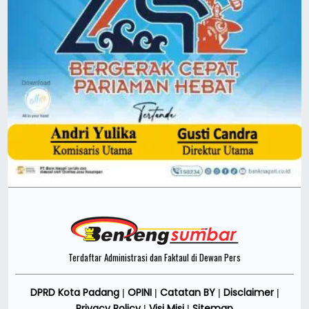
Terdaftar Administrasi dan Faktaul di Dewan Pers
DPRD Kota Padang
OPINI
Catatan BY
Disclaimer
|
|
|
|
Privacy Policy
Visi Misi
Sitemap
|
|