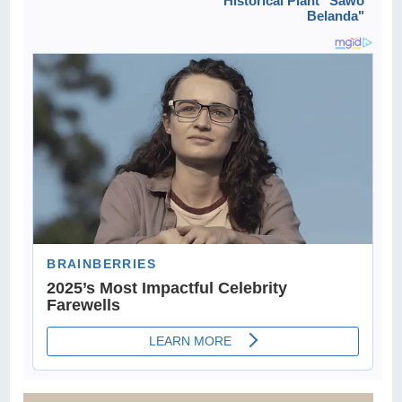
Historical Plant "Sawo
Belanda"