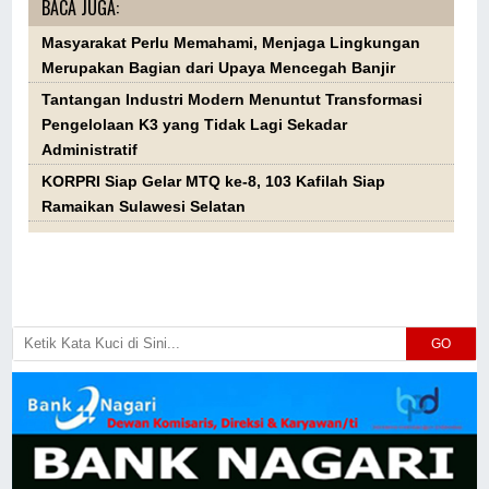
BACA JUGA:
Masyarakat Perlu Memahami, Menjaga Lingkungan
Merupakan Bagian dari Upaya Mencegah Banjir
Tantangan Industri Modern Menuntut Transformasi
Pengelolaan K3 yang Tidak Lagi Sekadar
Administratif
KORPRI Siap Gelar MTQ ke-8, 103 Kafilah Siap
Ramaikan Sulawesi Selatan
GO