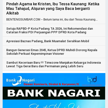
Pindah Agama ke Kristen, Ibu Tessa Kaunang: Ketika
Mau Tahajud, Alquran yang Saya Baca berganti
Alkitab
BENTENGSUMBAR.COM – Belum lama ini, ibu dari Tessa Kaunang...
Setuju RAPBD-P Kota Padang TA 2026, Ini Rekomendasi dan
Catatan Fraksi PDI Perjuangan PPP DPRD Kota Padang
Apresiasi Baznas Padang, Bank Muamalat Serahkan Mobil
Bangun Generasi Emas 2045, Ketua DPRD Muhidi Dorong Kepala
Sekolah Perkuat Kepemimpinan Visioner
Sambut Keceriaan Baru !!! Timezone Manjakan Keluarga Indonesia
Lewat Tiga Gerai Baru dan Permainan yang Lebih Seru