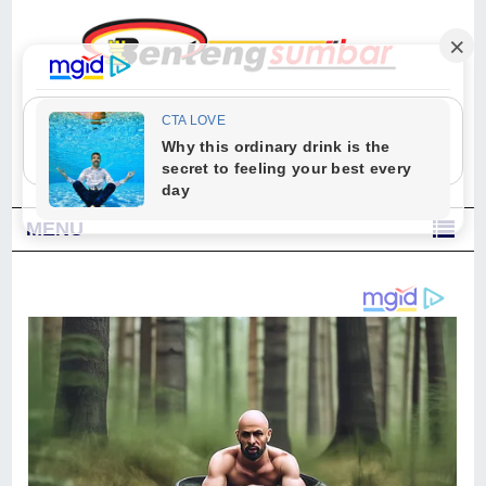
"Sesungguhnya Allah dan para malaikat-Nya berselawat untuk Nabi.
Wahai orang-orang yang beriman, berselawatlah kamu untuk Nabi dan
ucapkanlah salam dengan penuh penghormatan kepadanya." (Qs. Al
Ahzab Ayat 56)
MENU