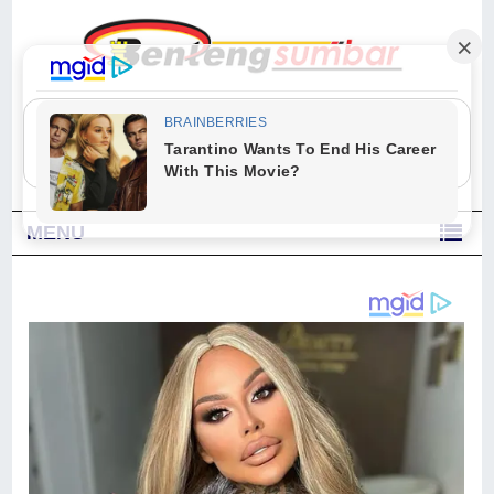
"Sesungguhnya Allah dan para malaikat-Nya berselawat untuk Nabi.
Wahai orang-orang yang beriman, berselawatlah kamu untuk Nabi dan
ucapkanlah salam dengan penuh penghormatan kepadanya." (Qs. Al
Ahzab Ayat 56)
MENU