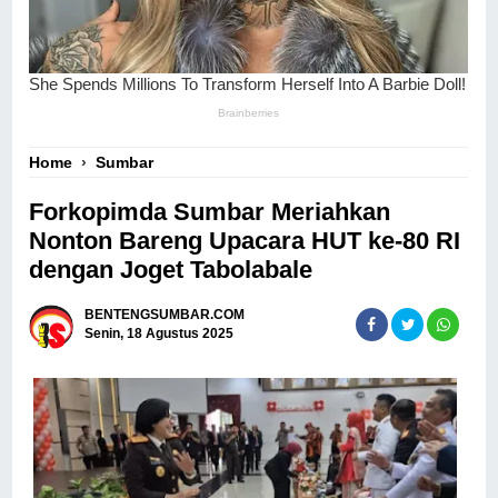
Home
›
Sumbar
Forkopimda Sumbar Meriahkan
Nonton Bareng Upacara HUT ke-80 RI
dengan Joget Tabolabale
BENTENGSUMBAR.COM
Senin, 18 Agustus 2025