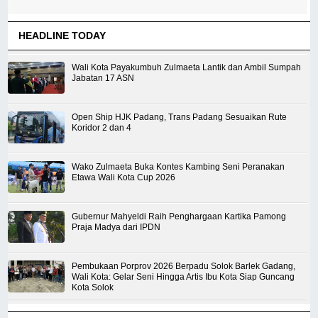
HEADLINE TODAY
Wali Kota Payakumbuh Zulmaeta Lantik dan Ambil Sumpah
Jabatan 17 ASN
Open Ship HJK Padang, Trans Padang Sesuaikan Rute
Koridor 2 dan 4
Wako Zulmaeta Buka Kontes Kambing Seni Peranakan
Etawa Wali Kota Cup 2026
Gubernur Mahyeldi Raih Penghargaan Kartika Pamong
Praja Madya dari IPDN
Pembukaan Porprov 2026 Berpadu Solok Barlek Gadang,
Wali Kota: Gelar Seni Hingga Artis Ibu Kota Siap Guncang
Kota Solok