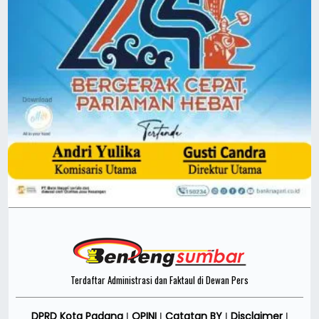
Terdaftar Administrasi dan Faktaul di Dewan Pers
DPRD Kota Padang
OPINI
Catatan BY
Disclaimer
|
|
|
|