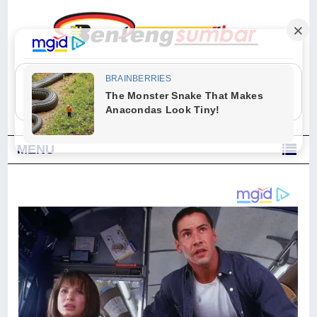
"Sesungguhnya Allah dan para malaikat-Nya berselawat untuk Nabi.
Wahai orang-orang yang beriman, berselawatlah kamu untuk Nabi dan
ucapkanlah salam dengan penuh penghormatan kepadanya." (Qs. Al
Ahzab Ayat 56)
MENU