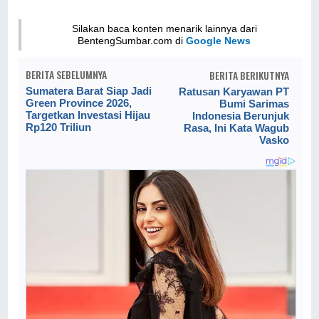
Silakan baca konten menarik lainnya dari
BentengSumbar.com di
Google News
BERITA SEBELUMNYA
BERITA BERIKUTNYA
Sumatera Barat Siap Jadi
Ratusan Karyawan PT
Green Province 2026,
Bumi Sarimas
Targetkan Investasi Hijau
Indonesia Berunjuk
Rp120 Triliun
Rasa, Ini Kata Wagub
Vasko