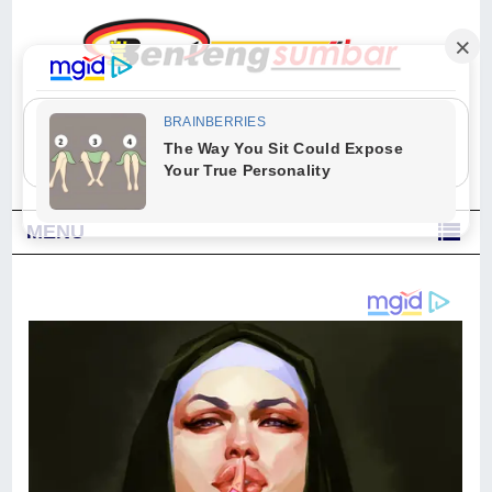
"Sesungguhnya Allah dan para malaikat-Nya berselawat untuk Nabi.
Wahai orang-orang yang beriman, berselawatlah kamu untuk Nabi dan
ucapkanlah salam dengan penuh penghormatan kepadanya." (Qs. Al
Ahzab Ayat 56)
MENU