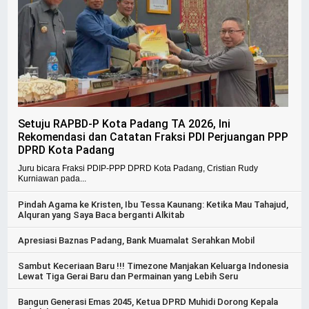
Setuju RAPBD-P Kota Padang TA 2026, Ini
Rekomendasi dan Catatan Fraksi PDI Perjuangan PPP
DPRD Kota Padang
Juru bicara Fraksi PDIP-PPP DPRD Kota Padang, Cristian Rudy
Kurniawan pada...
Pindah Agama ke Kristen, Ibu Tessa Kaunang: Ketika Mau Tahajud,
Alquran yang Saya Baca berganti Alkitab
Apresiasi Baznas Padang, Bank Muamalat Serahkan Mobil
Sambut Keceriaan Baru !!! Timezone Manjakan Keluarga Indonesia
Lewat Tiga Gerai Baru dan Permainan yang Lebih Seru
Bangun Generasi Emas 2045, Ketua DPRD Muhidi Dorong Kepala