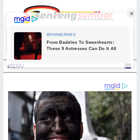
"Sesungguhnya Allah dan para malaikat-Nya berselawat untuk Nabi.
Wahai orang-orang yang beriman, berselawatlah kamu untuk Nabi dan
ucapkanlah salam dengan penuh penghormatan kepadanya." (Qs. Al
Ahzab Ayat 56)
MENU