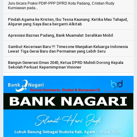
Juru bicara Fraksi PDIP-PPP DPRD Kota Padang, Cristian Rudy
Kurniawan pada...
Pindah Agama ke Kristen, Ibu Tessa Kaunang: Ketika Mau Tahajud,
Alquran yang Saya Baca berganti Alkitab
Apresiasi Baznas Padang, Bank Muamalat Serahkan Mobil
Sambut Keceriaan Baru !!! Timezone Manjakan Keluarga Indonesia
Lewat Tiga Gerai Baru dan Permainan yang Lebih Seru
Bangun Generasi Emas 2045, Ketua DPRD Muhidi Dorong Kepala
Sekolah Perkuat Kepemimpinan Visioner