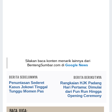
Silakan baca konten menarik lainnya dari
BentengSumbar.com di
Google News
BERITA SEBELUMNYA
BERITA BERIKUTNYA
Penuntasan Sederet
Rangkaian HJK Padang
Kasus Jokowi Tinggal
Hari Pertama: Dimulai
Tunggu Momen Pas
dari Fun Run Hingga
Opening Ceremony
BACA JUGA: