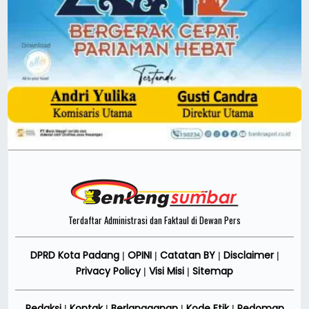
Terdaftar Administrasi dan Faktaul di Dewan Pers
DPRD Kota Padang
OPINI
Catatan BY
Disclaimer
|
|
|
|
Privacy Policy
Visi Misi
Sitemap
|
|
Redaksi
Kontak
Berlangganan
Kode Etik
Pedoman
|
|
|
|