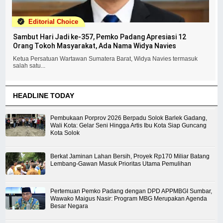
Editorial Choice
Sambut Hari Jadi ke-357, Pemko Padang Apresiasi 12
Orang Tokoh Masyarakat, Ada Nama Widya Navies
Ketua Persatuan Wartawan Sumatera Barat, Widya Navies termasuk
salah satu...
HEADLINE TODAY
Pembukaan Porprov 2026 Berpadu Solok Barlek Gadang,
Wali Kota: Gelar Seni Hingga Artis Ibu Kota Siap Guncang
Kota Solok
Berkat Jaminan Lahan Bersih, Proyek Rp170 Miliar Batang
Lembang-Gawan Masuk Prioritas Utama Pemulihan
Pertemuan Pemko Padang dengan DPD APPMBGI Sumbar,
Wawako Maigus Nasir: Program MBG Merupakan Agenda
Besar Negara