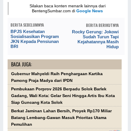
Silakan baca konten menarik lainnya dari
BentengSumbar.com di
Google News
BERITA SEBELUMNYA
BERITA BERIKUTNYA
BPJS Kesehatan
Rocky Gerung: Jokowi
Sosialisasikan Program
Sudah Turun Tapi
JKN Kepada Pensiunan
Kejahatannya Masih
BRI
Hidup
BACA JUGA:
Gubernur Mahyeldi Raih Penghargaan Kartika
Pamong Praja Madya dari IPDN
Pembukaan Porprov 2026 Berpadu Solok Barlek
Gadang, Wali Kota: Gelar Seni Hingga Artis Ibu Kota
Siap Guncang Kota Solok
Berkat Jaminan Lahan Bersih, Proyek Rp170 Miliar
Batang Lembang-Gawan Masuk Prioritas Utama
Pemulihan