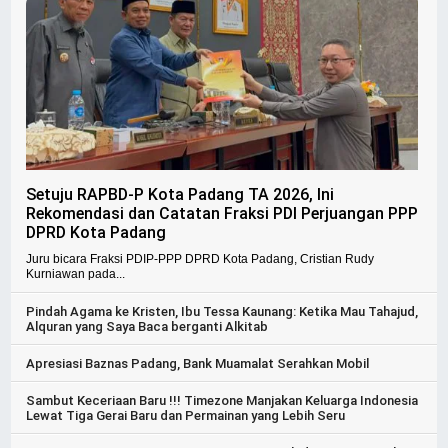
Setuju RAPBD-P Kota Padang TA 2026, Ini
Rekomendasi dan Catatan Fraksi PDI Perjuangan PPP
DPRD Kota Padang
Juru bicara Fraksi PDIP-PPP DPRD Kota Padang, Cristian Rudy
Kurniawan pada...
Pindah Agama ke Kristen, Ibu Tessa Kaunang: Ketika Mau Tahajud,
Alquran yang Saya Baca berganti Alkitab
Apresiasi Baznas Padang, Bank Muamalat Serahkan Mobil
Sambut Keceriaan Baru !!! Timezone Manjakan Keluarga Indonesia
Lewat Tiga Gerai Baru dan Permainan yang Lebih Seru