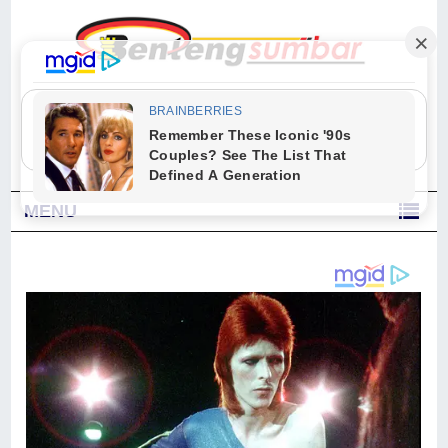
"Sesungguhnya Allah dan para malaikat-Nya berselawat untuk Nabi.
Wahai orang-orang yang beriman, berselawatlah kamu untuk Nabi dan
ucapkanlah salam dengan penuh penghormatan kepadanya." (Qs. Al
Ahzab Ayat 56)
MENU