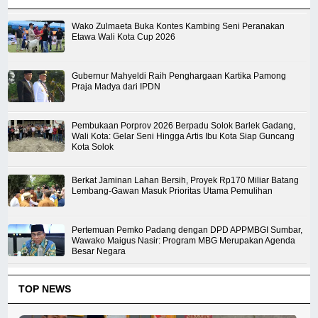
Wako Zulmaeta Buka Kontes Kambing Seni Peranakan
Etawa Wali Kota Cup 2026
Gubernur Mahyeldi Raih Penghargaan Kartika Pamong
Praja Madya dari IPDN
Pembukaan Porprov 2026 Berpadu Solok Barlek Gadang,
Wali Kota: Gelar Seni Hingga Artis Ibu Kota Siap Guncang
Kota Solok
Berkat Jaminan Lahan Bersih, Proyek Rp170 Miliar Batang
Lembang-Gawan Masuk Prioritas Utama Pemulihan
Pertemuan Pemko Padang dengan DPD APPMBGI Sumbar,
Wawako Maigus Nasir: Program MBG Merupakan Agenda
Besar Negara
TOP NEWS