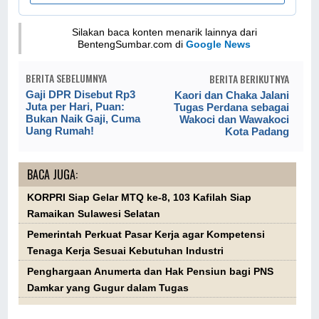
Silakan baca konten menarik lainnya dari
BentengSumbar.com di
Google News
BERITA SEBELUMNYA
BERITA BERIKUTNYA
Gaji DPR Disebut Rp3
Kaori dan Chaka Jalani
Juta per Hari, Puan:
Tugas Perdana sebagai
Bukan Naik Gaji, Cuma
Wakoci dan Wawakoci
Uang Rumah!
Kota Padang
BACA JUGA:
KORPRI Siap Gelar MTQ ke-8, 103 Kafilah Siap
Ramaikan Sulawesi Selatan
Pemerintah Perkuat Pasar Kerja agar Kompetensi
Tenaga Kerja Sesuai Kebutuhan Industri
Penghargaan Anumerta dan Hak Pensiun bagi PNS
Damkar yang Gugur dalam Tugas