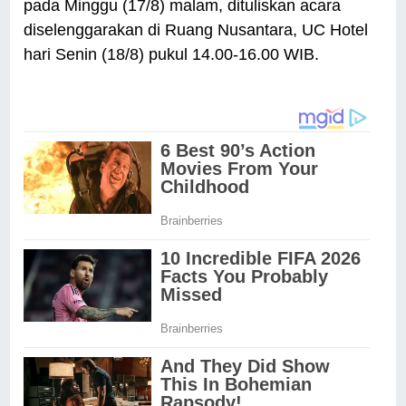
pada Minggu (17/8) malam, dituliskan acara
diselenggarakan di Ruang Nusantara, UC Hotel
hari Senin (18/8) pukul 14.00-16.00 WIB.