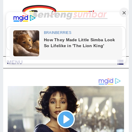
"Sesungguhnya Allah dan para malaikat-Nya berselawat untuk Nabi.
Wahai orang-orang yang beriman, berselawatlah kamu untuk Nabi dan
ucapkanlah salam dengan penuh penghormatan kepadanya." (Qs. Al
Ahzab Ayat 56)
MENU