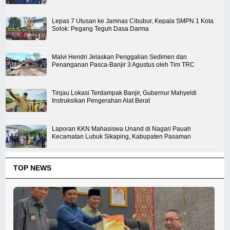
Lepas 7 Utusan ke Jamnas Cibubur, Kepala SMPN 1 Kota
Solok: Pegang Teguh Dasa Darma
Malvi Hendri Jelaskan Penggalian Sedimen dan
Penanganan Pasca-Banjir 3 Agustus oleh Tim TRC
Tinjau Lokasi Terdampak Banjir, Gubernur Mahyeldi
Instruksikan Pengerahan Alat Berat
Laporan KKN Mahasiswa Unand di Nagari Pauah
Kecamatan Lubuk Sikaping, Kabupaten Pasaman
TOP NEWS