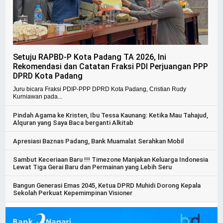
Setuju RAPBD-P Kota Padang TA 2026, Ini
Rekomendasi dan Catatan Fraksi PDI Perjuangan PPP
DPRD Kota Padang
Juru bicara Fraksi PDIP-PPP DPRD Kota Padang, Cristian Rudy
Kurniawan pada...
Pindah Agama ke Kristen, Ibu Tessa Kaunang: Ketika Mau Tahajud,
Alquran yang Saya Baca berganti Alkitab
Apresiasi Baznas Padang, Bank Muamalat Serahkan Mobil
Sambut Keceriaan Baru !!! Timezone Manjakan Keluarga Indonesia
Lewat Tiga Gerai Baru dan Permainan yang Lebih Seru
Bangun Generasi Emas 2045, Ketua DPRD Muhidi Dorong Kepala
Sekolah Perkuat Kepemimpinan Visioner