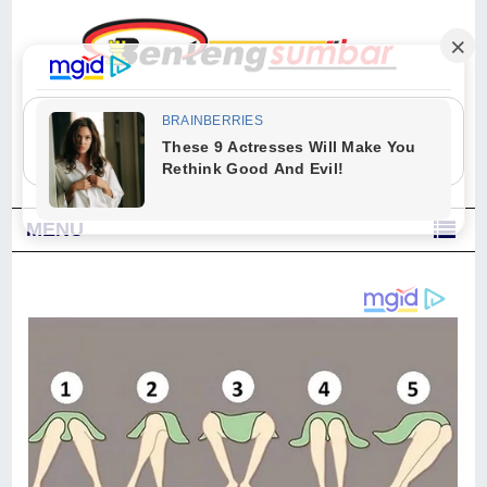
"Sesungguhnya Allah dan para malaikat-Nya berselawat untuk Nabi.
Wahai orang-orang yang beriman, berselawatlah kamu untuk Nabi dan
ucapkanlah salam dengan penuh penghormatan kepadanya." (Qs. Al
Ahzab Ayat 56)
MENU