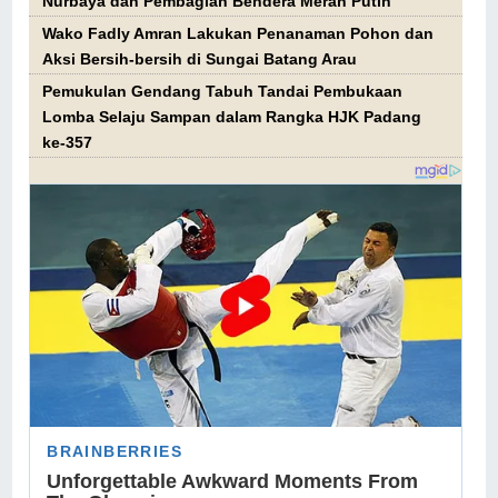
Nurbaya dan Pembagian Bendera Merah Putih
Wako Fadly Amran Lakukan Penanaman Pohon dan
Aksi Bersih-bersih di Sungai Batang Arau
Pemukulan Gendang Tabuh Tandai Pembukaan
Lomba Selaju Sampan dalam Rangka HJK Padang
ke-357