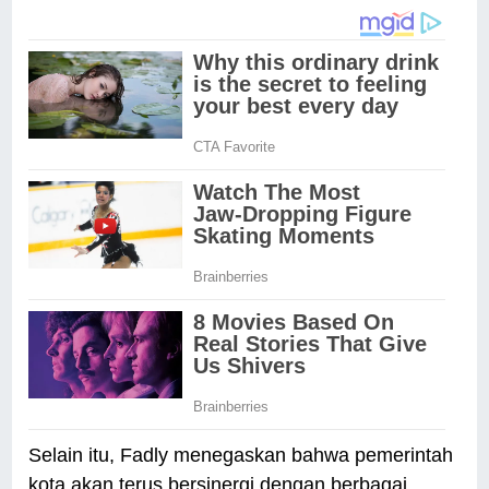
Selain itu, Fadly menegaskan bahwa pemerintah
kota akan terus bersinergi dengan berbagai