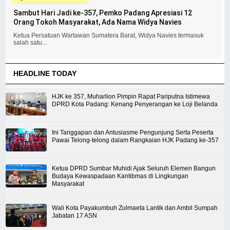
Sambut Hari Jadi ke-357, Pemko Padang Apresiasi 12
Orang Tokoh Masyarakat, Ada Nama Widya Navies
Ketua Persatuan Wartawan Sumatera Barat, Widya Navies termasuk
salah satu...
HEADLINE TODAY
HJK ke 357, Muharlion Pimpin Rapat Pariputna Istimewa
DPRD Kota Padang: Kenang Penyerangan ke Loji Belanda
Ini Tanggapan dan Antusiasme Pengunjung Serta Peserta
Pawai Telong-telong dalam Rangkaian HJK Padang ke-357
Ketua DPRD Sumbar Muhidi Ajak Seluruh Elemen Bangun
Budaya Kewaspadaan Kantibmas di Lingkungan
Masyarakat
Wali Kota Payakumbuh Zulmaeta Lantik dan Ambil Sumpah
Jabatan 17 ASN