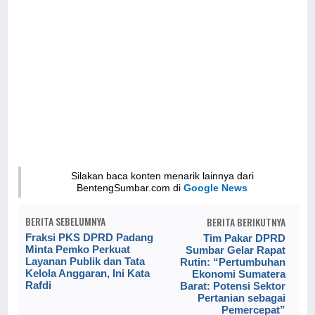
Silakan baca konten menarik lainnya dari
BentengSumbar.com di
Google News
BERITA SEBELUMNYA
BERITA BERIKUTNYA
Fraksi PKS DPRD Padang
Tim Pakar DPRD
Minta Pemko Perkuat
Sumbar Gelar Rapat
Layanan Publik dan Tata
Rutin: “Pertumbuhan
Kelola Anggaran, Ini Kata
Ekonomi Sumatera
Rafdi
Barat: Potensi Sektor
Pertanian sebagai
Pemercepat”