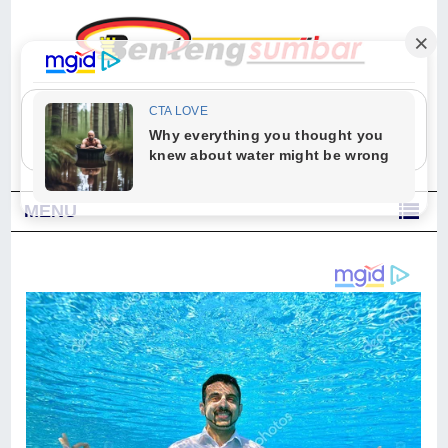
"Sesungguhnya Allah dan para malaikat-Nya berselawat untuk Nabi.
Wahai orang-orang yang beriman, berselawatlah kamu untuk Nabi dan
ucapkanlah salam dengan penuh penghormatan kepadanya." (Qs. Al
Ahzab Ayat 56)
MENU