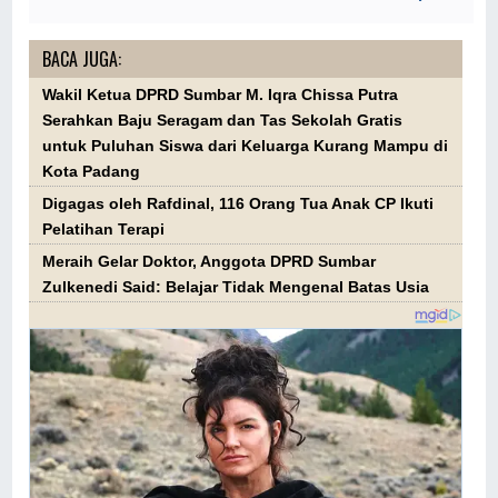
BACA JUGA:
Wakil Ketua DPRD Sumbar M. Iqra Chissa Putra
Serahkan Baju Seragam dan Tas Sekolah Gratis
untuk Puluhan Siswa dari Keluarga Kurang Mampu di
Kota Padang
Digagas oleh Rafdinal, 116 Orang Tua Anak CP Ikuti
Pelatihan Terapi
Meraih Gelar Doktor, Anggota DPRD Sumbar
Zulkenedi Said: Belajar Tidak Mengenal Batas Usia