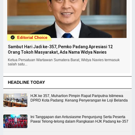
Editorial Choice
Sambut Hari Jadi ke-357, Pemko Padang Apresiasi 12
Orang Tokoh Masyarakat, Ada Nama Widya Navies
Ketua Persatuan Wartawan Sumatera Barat, Widya Navies termasuk
salah satu...
HEADLINE TODAY
HJK ke 357, Muharlion Pimpin Rapat Pariputna Istimewa
DPRD Kota Padang: Kenang Penyerangan ke Loji Belanda
Ini Tanggapan dan Antusiasme Pengunjung Serta Peserta
Pawai Telong-telong dalam Rangkaian HJK Padang ke-357