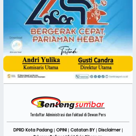
Terdaftar Administrasi dan Faktaul di Dewan Pers
DPRD Kota Padang
OPINI
Catatan BY
Disclaimer
|
|
|
|