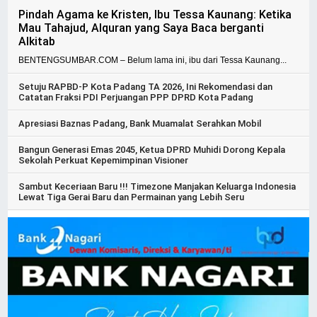
Pindah Agama ke Kristen, Ibu Tessa Kaunang: Ketika
Mau Tahajud, Alquran yang Saya Baca berganti
Alkitab
BENTENGSUMBAR.COM – Belum lama ini, ibu dari Tessa Kaunang...
Setuju RAPBD-P Kota Padang TA 2026, Ini Rekomendasi dan
Catatan Fraksi PDI Perjuangan PPP DPRD Kota Padang
Apresiasi Baznas Padang, Bank Muamalat Serahkan Mobil
Bangun Generasi Emas 2045, Ketua DPRD Muhidi Dorong Kepala
Sekolah Perkuat Kepemimpinan Visioner
Sambut Keceriaan Baru !!! Timezone Manjakan Keluarga Indonesia
Lewat Tiga Gerai Baru dan Permainan yang Lebih Seru