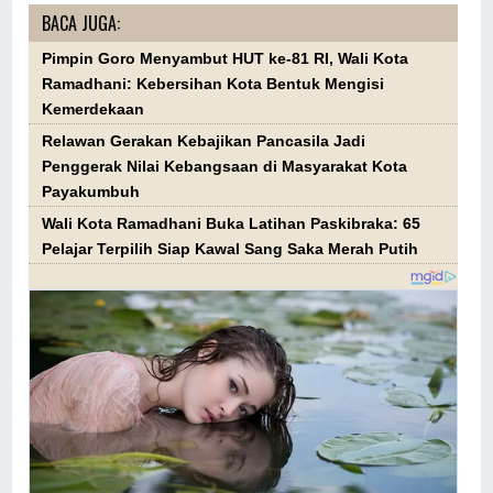
BACA JUGA:
Pimpin Goro Menyambut HUT ke-81 RI, Wali Kota
Ramadhani: Kebersihan Kota Bentuk Mengisi
Kemerdekaan
Relawan Gerakan Kebajikan Pancasila Jadi
Penggerak Nilai Kebangsaan di Masyarakat Kota
Payakumbuh
Wali Kota Ramadhani Buka Latihan Paskibraka: 65
Pelajar Terpilih Siap Kawal Sang Saka Merah Putih