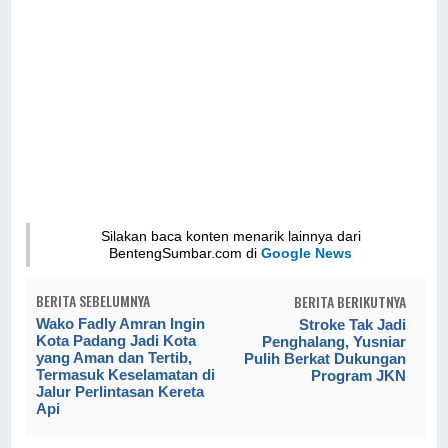
Silakan baca konten menarik lainnya dari
BentengSumbar.com di
Google News
BERITA SEBELUMNYA
BERITA BERIKUTNYA
Wako Fadly Amran Ingin
Stroke Tak Jadi
Kota Padang Jadi Kota
Penghalang, Yusniar
yang Aman dan Tertib,
Pulih Berkat Dukungan
Termasuk Keselamatan di
Program JKN
Jalur Perlintasan Kereta
Api