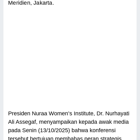
Meridien, Jakarta.
Presiden Nuraa Women’s Institute, Dr. Nurhayati
Ali Assegaf, menyampaikan kepada awak media
pada Senin (13/10/2025) bahwa konferensi
tersebut bertujuan membahas peran strategis