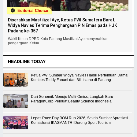
Editorial Choice
Diserahkan Mastilizal Aye, Ketua PWI Sumatera Barat,
Widya Navies Terima Penghargaan PIN Emas pada HJK
Padang ke-357
Wakil Ketua DPRD Kota Padang Mastlizal Aye menyerahkan
pengargaan Ketua...
HEADLINE TODAY
Ketua PWI Sumbar Widya Navies Hadiri Pertemuan Damai
Kombes Teddy Fanani dan Bill Irzano di Padang
Dari Genomik Menuju Multi-Omics, Langkah Baru
ParagonCorp Perkuat Beauty Science Indonesia
Lepas Race Day BOM Run 2026, Sekda Sumbar Apresiasi
Konsistensi IKASMANTRI Dorong Sport Tourism