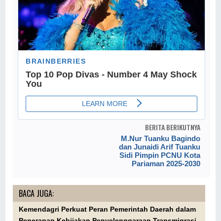
BERITA BERIKUTNYA
M.Nur Tuanku Bagindo
dan Junaidi Arif Tuanku
Sidi Pimpin PCNU Kota
Pariaman 2025-2030
BACA JUGA:
Kemendagri Perkuat Peran Pemerintah Daerah dalam
Penerapan Kebijakan Penyelenggaraan Transmigrasi