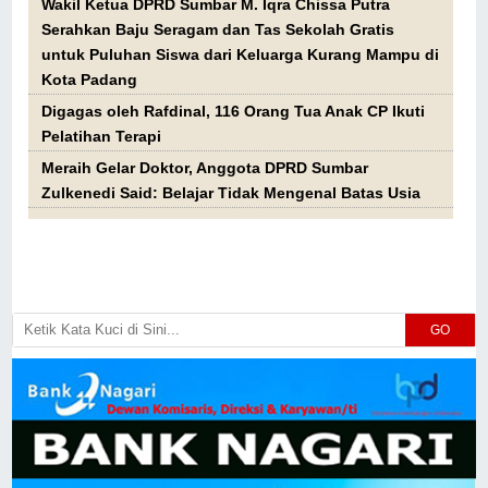
Wakil Ketua DPRD Sumbar M. Iqra Chissa Putra
Serahkan Baju Seragam dan Tas Sekolah Gratis
untuk Puluhan Siswa dari Keluarga Kurang Mampu di
Kota Padang
Digagas oleh Rafdinal, 116 Orang Tua Anak CP Ikuti
Pelatihan Terapi
Meraih Gelar Doktor, Anggota DPRD Sumbar
Zulkenedi Said: Belajar Tidak Mengenal Batas Usia
GO