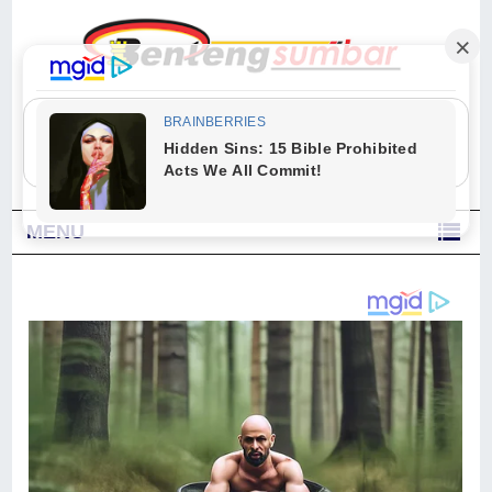
"Sesungguhnya Allah dan para malaikat-Nya berselawat untuk Nabi.
Wahai orang-orang yang beriman, berselawatlah kamu untuk Nabi dan
ucapkanlah salam dengan penuh penghormatan kepadanya." (Qs. Al
Ahzab Ayat 56)
MENU