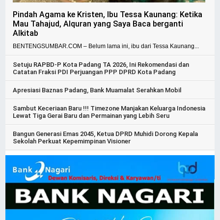
Pindah Agama ke Kristen, Ibu Tessa Kaunang: Ketika
Mau Tahajud, Alquran yang Saya Baca berganti
Alkitab
BENTENGSUMBAR.COM – Belum lama ini, ibu dari Tessa Kaunang...
Setuju RAPBD-P Kota Padang TA 2026, Ini Rekomendasi dan
Catatan Fraksi PDI Perjuangan PPP DPRD Kota Padang
Apresiasi Baznas Padang, Bank Muamalat Serahkan Mobil
Sambut Keceriaan Baru !!! Timezone Manjakan Keluarga Indonesia
Lewat Tiga Gerai Baru dan Permainan yang Lebih Seru
Bangun Generasi Emas 2045, Ketua DPRD Muhidi Dorong Kepala
Sekolah Perkuat Kepemimpinan Visioner