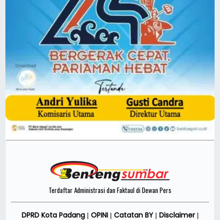
Terdaftar Administrasi dan Faktaul di Dewan Pers
DPRD Kota Padang
OPINI
Catatan BY
Disclaimer
|
|
|
|