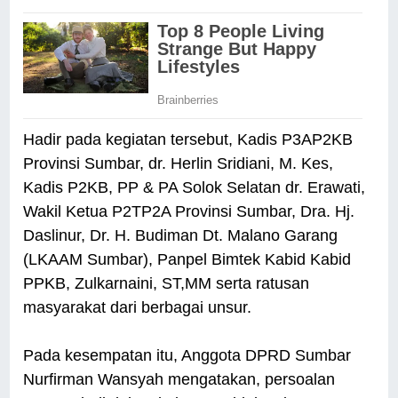
Hadir pada kegiatan tersebut, Kadis P3AP2KB
Provinsi Sumbar, dr. Herlin Sridiani, M. Kes,
Kadis P2KB, PP & PA Solok Selatan dr. Erawati,
Wakil Ke­tua P2TP2A Provinsi Sumbar, Dra. Hj.
Daslinur, Dr. H. Budiman Dt. Malano Garang
(LKAAM Sumbar), Panpel Bimtek Kabid Kabid
PPKB, Zulkarnaini, ST,MM serta ratusan
masyarakat dari berbagai unsur.
Pada kesempatan itu, Anggota DPRD Sumbar
Nurfirman Wansyah mengatakan, persoalan