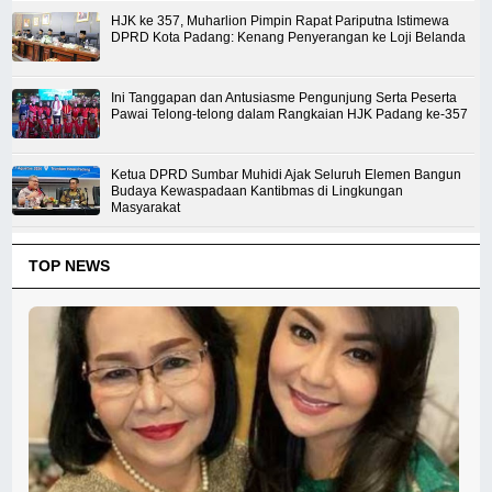
HJK ke 357, Muharlion Pimpin Rapat Pariputna Istimewa
DPRD Kota Padang: Kenang Penyerangan ke Loji Belanda
Ini Tanggapan dan Antusiasme Pengunjung Serta Peserta
Pawai Telong-telong dalam Rangkaian HJK Padang ke-357
Ketua DPRD Sumbar Muhidi Ajak Seluruh Elemen Bangun
Budaya Kewaspadaan Kantibmas di Lingkungan
Masyarakat
TOP NEWS