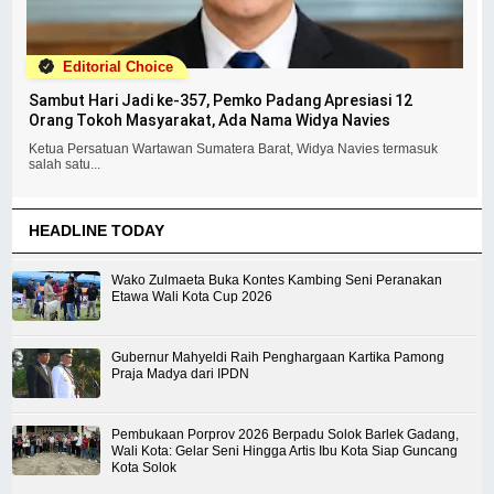
Editorial Choice
Sambut Hari Jadi ke-357, Pemko Padang Apresiasi 12
Orang Tokoh Masyarakat, Ada Nama Widya Navies
Ketua Persatuan Wartawan Sumatera Barat, Widya Navies termasuk
salah satu...
HEADLINE TODAY
Wako Zulmaeta Buka Kontes Kambing Seni Peranakan
Etawa Wali Kota Cup 2026
Gubernur Mahyeldi Raih Penghargaan Kartika Pamong
Praja Madya dari IPDN
Pembukaan Porprov 2026 Berpadu Solok Barlek Gadang,
Wali Kota: Gelar Seni Hingga Artis Ibu Kota Siap Guncang
Kota Solok