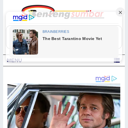
"Sesungguhnya Allah dan para malaikat-Nya berselawat untuk Nabi.
Wahai orang-orang yang beriman, berselawatlah kamu untuk Nabi dan
ucapkanlah salam dengan penuh penghormatan kepadanya." (Qs. Al
Ahzab Ayat 56)
MENU