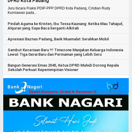
DPRD Kota Padang
Juru bicara Fraksi PDIP-PPP DPRD Kota Padang, Cristian Rudy
Kurniawan pada...
Pindah Agama ke Kristen, Ibu Tessa Kaunang: Ketika Mau Tahajud,
Alquran yang Saya Baca berganti Alkitab
Apresiasi Baznas Padang, Bank Muamalat Serahkan Mobil
Sambut Keceriaan Baru !!! Timezone Manjakan Keluarga Indonesia
Lewat Tiga Gerai Baru dan Permainan yang Lebih Seru
Bangun Generasi Emas 2045, Ketua DPRD Muhidi Dorong Kepala
Sekolah Perkuat Kepemimpinan Visioner