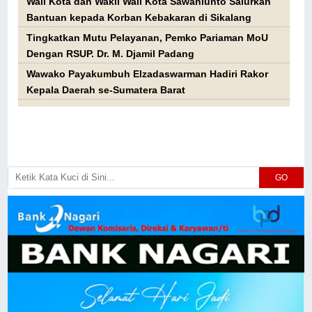
Wali Kota dan Wakil Wali Kota Sawahlunto Salurkan
Bantuan kepada Korban Kebakaran di Sikalang
Tingkatkan Mutu Pelayanan, Pemko Pariaman MoU
Dengan RSUP. Dr. M. Djamil Padang
Wawako Payakumbuh Elzadaswarman Hadiri Rakor
Kepala Daerah se-Sumatera Barat
GO