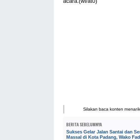
acara.(wi/at0)
Silakan baca konten menari
BERITA SEBELUMNYA
Sukses Gelar Jalan Santai dan S
Massal di Kota Padang, Wako Fa