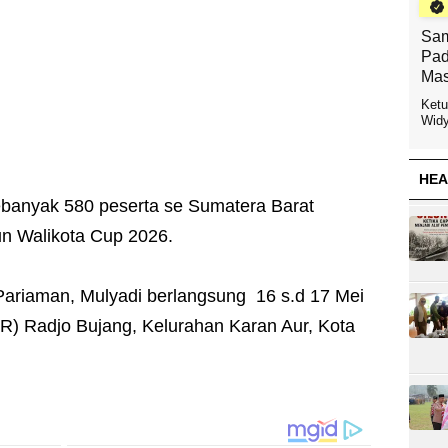
Sam
Pad
Mas
Ketu
Widy
HEA
banyak 580 peserta se Sumatera Barat
un Walikota Cup 2026.
Pariaman, Mulyadi berlangsung 16 s.d 17 Mei
) Radjo Bujang, Kelurahan Karan Aur, Kota