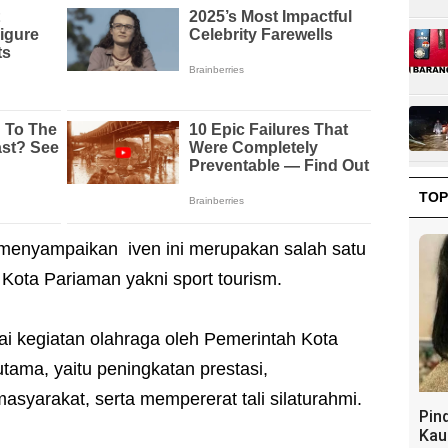
TOP
menyampaikan iven ini merupakan salah satu
Kota Pariaman yakni sport tourism.
agai kegiatan olahraga oleh Pemerintah Kota
utama, yaitu peningkatan prestasi,
syarakat, serta mempererat tali silaturahmi.
Pin
Kau