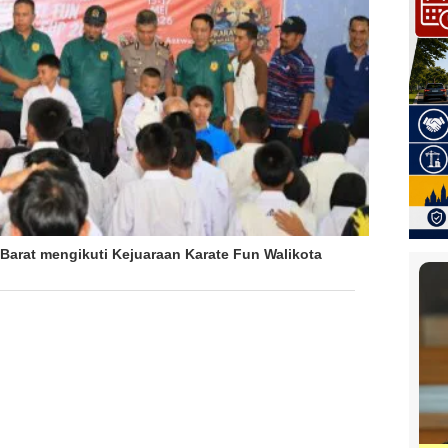
Barat mengikuti Kejuaraan Karate Fun Walikota