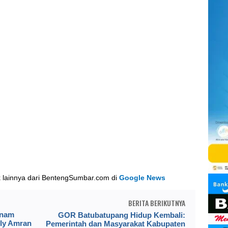
k lainnya dari BentengSumbar.com di
Google News
BERITA BERIKUTNYA
enam
GOR Batubatupang Hidup Kembali:
dly Amran
Pemerintah dan Masyarakat Kabupaten