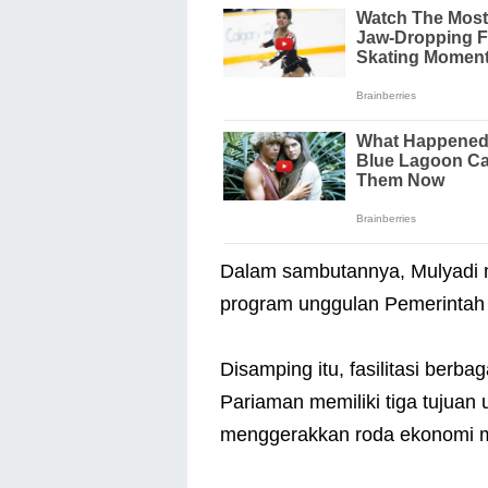
Dalam sambutannya, Mulyadi 
program unggulan Pemerintah 
Disamping itu, fasilitasi berb
Pariaman memiliki tiga tujuan 
menggerakkan roda ekonomi ma