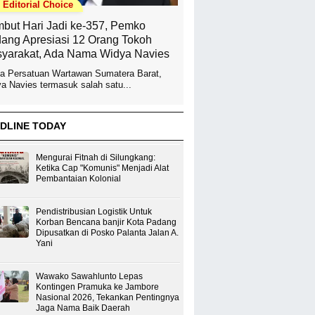
Editorial Choice
but Hari Jadi ke-357, Pemko
ang Apresiasi 12 Orang Tokoh
yarakat, Ada Nama Widya Navies
a Persatuan Wartawan Sumatera Barat,
a Navies termasuk salah satu...
DLINE TODAY
Mengurai Fitnah di Silungkang:
Ketika Cap "Komunis" Menjadi Alat
Pembantaian Kolonial
Pendistribusian Logistik Untuk
Korban Bencana banjir Kota Padang
Dipusatkan di Posko Palanta Jalan A.
Yani
Wawako Sawahlunto Lepas
Kontingen Pramuka ke Jambore
Nasional 2026, Tekankan Pentingnya
Jaga Nama Baik Daerah