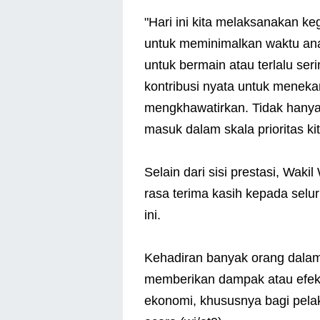
"Hari ini kita melaksanakan ke
untuk meminimalkan waktu ana
untuk bermain atau terlalu seri
kontribusi nyata untuk meneka
mengkhawatirkan. Tidak hanya it
masuk dalam skala prioritas kit
Selain dari sisi prestasi, Wak
rasa terima kasih kepada selu
ini.
Kehadiran banyak orang dalam
memberikan dampak atau efek 
ekonomi, khususnya bagi pelaku