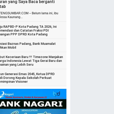
uran yang Saya Baca berganti
itab
ENGSUMBAR.COM – Belum lama ini, ibu
Tessa Kaunang...
ju RAPBD-P Kota Padang TA 2026, Ini
mendasi dan Catatan Fraksi PDI
uangan PPP DPRD Kota Padang
siasi Baznas Padang, Bank Muamalat
hkan Mobil
ut Keceriaan Baru !!! Timezone Manjakan
arga Indonesia Lewat Tiga Gerai Baru dan
ainan yang Lebih Seru
un Generasi Emas 2045, Ketua DPRD
di Dorong Kepala Sekolah Perkuat
mimpinan Visioner