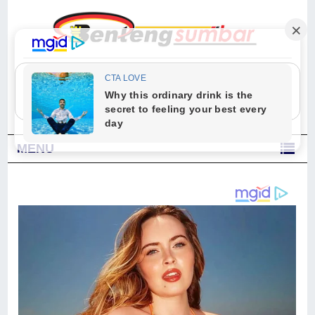
"Sesungguhnya Allah dan para malaikat-Nya berselawat untuk Nabi.
Wahai orang-orang yang beriman, berselawatlah kamu untuk Nabi dan
ucapkanlah salam dengan penuh penghormatan kepadanya." (Qs. Al
Ahzab Ayat 56)
MENU