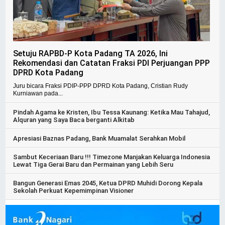
Setuju RAPBD-P Kota Padang TA 2026, Ini
Rekomendasi dan Catatan Fraksi PDI Perjuangan PPP
DPRD Kota Padang
Juru bicara Fraksi PDIP-PPP DPRD Kota Padang, Cristian Rudy
Kurniawan pada...
Pindah Agama ke Kristen, Ibu Tessa Kaunang: Ketika Mau Tahajud,
Alquran yang Saya Baca berganti Alkitab
Apresiasi Baznas Padang, Bank Muamalat Serahkan Mobil
Sambut Keceriaan Baru !!! Timezone Manjakan Keluarga Indonesia
Lewat Tiga Gerai Baru dan Permainan yang Lebih Seru
Bangun Generasi Emas 2045, Ketua DPRD Muhidi Dorong Kepala
Sekolah Perkuat Kepemimpinan Visioner