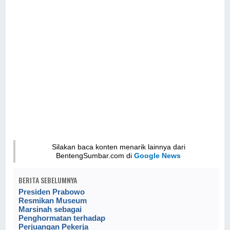
Silakan baca konten menarik lainnya dari
BentengSumbar.com di
Google News
BERITA SEBELUMNYA
Presiden Prabowo
Resmikan Museum
Marsinah sebagai
Penghormatan terhadap
Perjuangan Pekerja