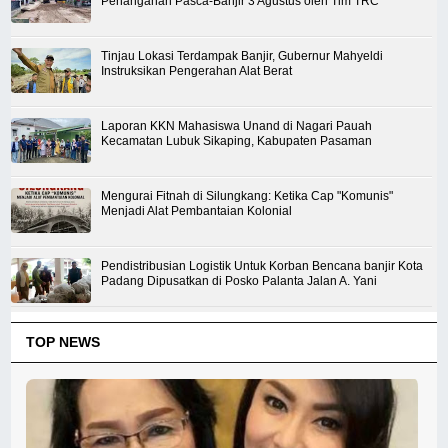
Penanganan Pasca-Banjir 3 Agustus oleh Tim TRC
Tinjau Lokasi Terdampak Banjir, Gubernur Mahyeldi
Instruksikan Pengerahan Alat Berat
Laporan KKN Mahasiswa Unand di Nagari Pauah
Kecamatan Lubuk Sikaping, Kabupaten Pasaman
Mengurai Fitnah di Silungkang: Ketika Cap "Komunis"
Menjadi Alat Pembantaian Kolonial
Pendistribusian Logistik Untuk Korban Bencana banjir Kota
Padang Dipusatkan di Posko Palanta Jalan A. Yani
TOP NEWS