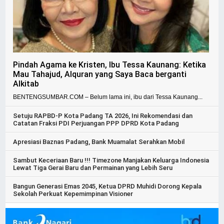
Pindah Agama ke Kristen, Ibu Tessa Kaunang: Ketika
Mau Tahajud, Alquran yang Saya Baca berganti
Alkitab
BENTENGSUMBAR.COM – Belum lama ini, ibu dari Tessa Kaunang...
Setuju RAPBD-P Kota Padang TA 2026, Ini Rekomendasi dan
Catatan Fraksi PDI Perjuangan PPP DPRD Kota Padang
Apresiasi Baznas Padang, Bank Muamalat Serahkan Mobil
Sambut Keceriaan Baru !!! Timezone Manjakan Keluarga Indonesia
Lewat Tiga Gerai Baru dan Permainan yang Lebih Seru
Bangun Generasi Emas 2045, Ketua DPRD Muhidi Dorong Kepala
Sekolah Perkuat Kepemimpinan Visioner