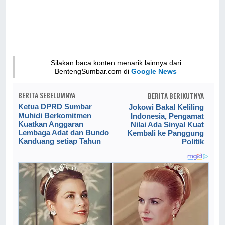
Silakan baca konten menarik lainnya dari
BentengSumbar.com di
Google News
BERITA SEBELUMNYA
BERITA BERIKUTNYA
Ketua DPRD Sumbar
Jokowi Bakal Keliling
Muhidi Berkomitmen
Indonesia, Pengamat
Kuatkan Anggaran
Nilai Ada Sinyal Kuat
Lembaga Adat dan Bundo
Kembali ke Panggung
Kanduang setiap Tahun​
Politik