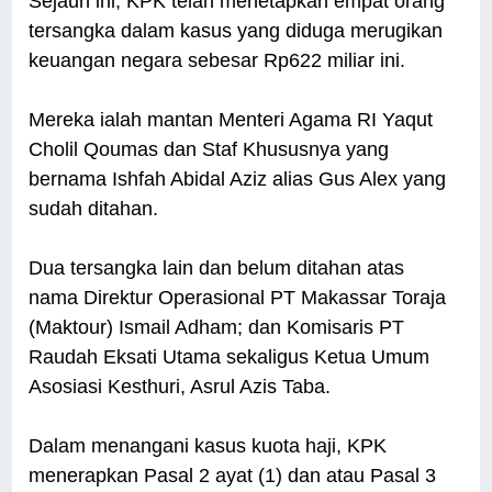
Sejauh ini, KPK telah menetapkan empat orang
tersangka dalam kasus yang diduga merugikan
keuangan negara sebesar Rp622 miliar ini.
Mereka ialah mantan Menteri Agama RI Yaqut
Cholil Qoumas dan Staf Khususnya yang
bernama Ishfah Abidal Aziz alias Gus Alex yang
sudah ditahan.
Dua tersangka lain dan belum ditahan atas
nama Direktur Operasional PT Makassar Toraja
(Maktour) Ismail Adham; dan Komisaris PT
Raudah Eksati Utama sekaligus Ketua Umum
Asosiasi Kesthuri, Asrul Azis Taba.
Dalam menangani kasus kuota haji, KPK
menerapkan Pasal 2 ayat (1) dan atau Pasal 3