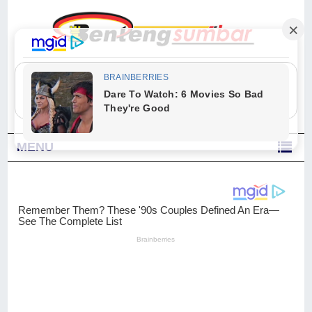
"Sesungguhnya Allah dan para malaikat-Nya berselawat untuk Nabi.
Wahai orang-orang yang beriman, berselawatlah kamu untuk Nabi dan
ucapkanlah salam dengan penuh penghormatan kepadanya." (Qs. Al
Ahzab Ayat 56)
MENU