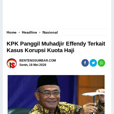
Home
›
Headline
›
Nasional
KPK Panggil Muhadjir Effendy Terkait
Kasus Korupsi Kuota Haji
BENTENGSUMBAR.COM
Senin, 18 Mei 2026