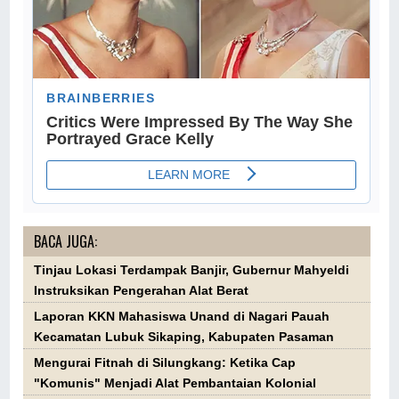
BACA JUGA:
Tinjau Lokasi Terdampak Banjir, Gubernur Mahyeldi
Instruksikan Pengerahan Alat Berat
Laporan KKN Mahasiswa Unand di Nagari Pauah
Kecamatan Lubuk Sikaping, Kabupaten Pasaman
Mengurai Fitnah di Silungkang: Ketika Cap
"Komunis" Menjadi Alat Pembantaian Kolonial