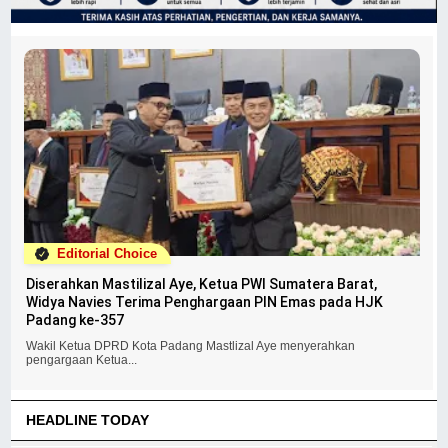
Editorial Choice
Diserahkan Mastilizal Aye, Ketua PWI Sumatera Barat,
Widya Navies Terima Penghargaan PIN Emas pada HJK
Padang ke-357
Wakil Ketua DPRD Kota Padang Mastlizal Aye menyerahkan
pengargaan Ketua...
HEADLINE TODAY