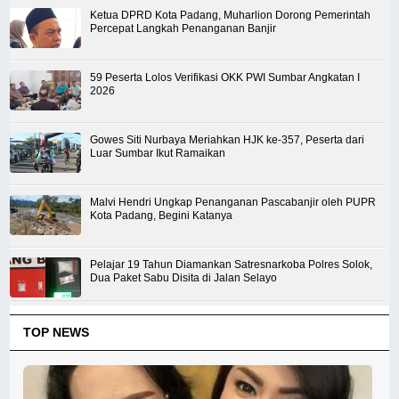
Ketua DPRD Kota Padang, Muharlion Dorong Pemerintah
Percepat Langkah Penanganan Banjir
59 Peserta Lolos Verifikasi OKK PWI Sumbar Angkatan I
2026
Gowes Siti Nurbaya Meriahkan HJK ke-357, Peserta dari
Luar Sumbar Ikut Ramaikan
Malvi Hendri Ungkap Penanganan Pascabanjir oleh PUPR
Kota Padang, Begini Katanya
Pelajar 19 Tahun Diamankan Satresnarkoba Polres Solok,
Dua Paket Sabu Disita di Jalan Selayo
TOP NEWS