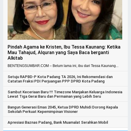
Pindah Agama ke Kristen, Ibu Tessa Kaunang: Ketika
Mau Tahajud, Alquran yang Saya Baca berganti
Alkitab
BENTENGSUMBAR.COM – Belum lama ini, ibu dari Tessa Kaunang...
Setuju RAPBD-P Kota Padang TA 2026, Ini Rekomendasi dan
Catatan Fraksi PDI Perjuangan PPP DPRD Kota Padang
Sambut Keceriaan Baru !!! Timezone Manjakan Keluarga Indonesia
Lewat Tiga Gerai Baru dan Permainan yang Lebih Seru
Bangun Generasi Emas 2045, Ketua DPRD Muhidi Dorong Kepala
Sekolah Perkuat Kepemimpinan Visioner
Apresiasi Baznas Padang, Bank Muamalat Serahkan Mobil