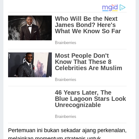
Pertemuan ini bukan sekadar ajang perkenalan,
melainkan momentum strategis untuk