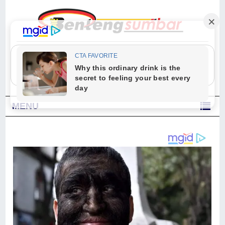
"Sesungguhnya Allah dan para malaikat-Nya berselawat untuk Nabi.
Wahai orang-orang yang beriman, berselawatlah kamu untuk Nabi dan
ucapkanlah salam dengan penuh penghormatan kepadanya." (Qs. Al
Ahzab Ayat 56)
MENU