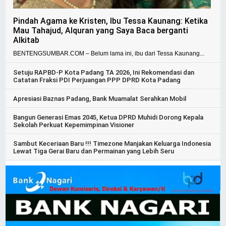
Pindah Agama ke Kristen, Ibu Tessa Kaunang: Ketika
Mau Tahajud, Alquran yang Saya Baca berganti
Alkitab
BENTENGSUMBAR.COM – Belum lama ini, ibu dari Tessa Kaunang...
Setuju RAPBD-P Kota Padang TA 2026, Ini Rekomendasi dan
Catatan Fraksi PDI Perjuangan PPP DPRD Kota Padang
Apresiasi Baznas Padang, Bank Muamalat Serahkan Mobil
Bangun Generasi Emas 2045, Ketua DPRD Muhidi Dorong Kepala
Sekolah Perkuat Kepemimpinan Visioner
Sambut Keceriaan Baru !!! Timezone Manjakan Keluarga Indonesia
Lewat Tiga Gerai Baru dan Permainan yang Lebih Seru