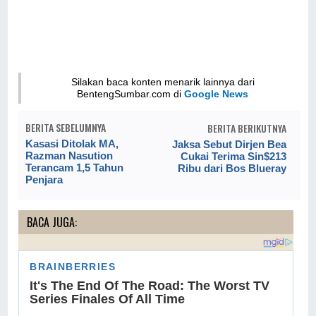
Silakan baca konten menarik lainnya dari
BentengSumbar.com di
Google News
BERITA SEBELUMNYA
BERITA BERIKUTNYA
Kasasi Ditolak MA,
Jaksa Sebut Dirjen Bea
Razman Nasution
Cukai Terima Sin$213
Terancam 1,5 Tahun
Ribu dari Bos Blueray
Penjara
BACA JUGA: