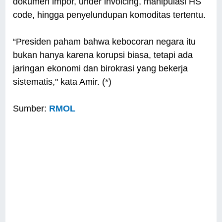
dokumen impor, under invoicing, manipulasi HS
code, hingga penyelundupan komoditas tertentu.
“Presiden paham bahwa kebocoran negara itu
bukan hanya karena korupsi biasa, tetapi ada
jaringan ekonomi dan birokrasi yang bekerja
sistematis," kata Amir. (*)
Sumber:
RMOL