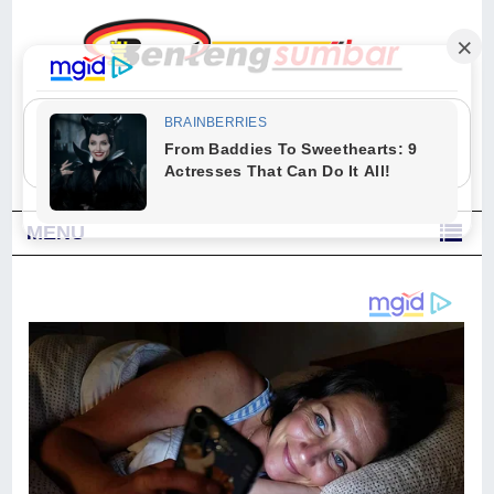
"Sesungguhnya Allah dan para malaikat-Nya berselawat untuk Nabi.
Wahai orang-orang yang beriman, berselawatlah kamu untuk Nabi dan
ucapkanlah salam dengan penuh penghormatan kepadanya." (Qs. Al
Ahzab Ayat 56)
MENU