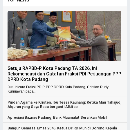
TOP NEWS
Setuju RAPBD-P Kota Padang TA 2026, Ini
Rekomendasi dan Catatan Fraksi PDI Perjuangan PPP
DPRD Kota Padang
Juru bicara Fraksi PDIP-PPP DPRD Kota Padang, Cristian Rudy
Kurniawan pada...
Pindah Agama ke Kristen, Ibu Tessa Kaunang: Ketika Mau Tahajud,
Alquran yang Saya Baca berganti Alkitab
Apresiasi Baznas Padang, Bank Muamalat Serahkan Mobil
Bangun Generasi Emas 2045, Ketua DPRD Muhidi Dorong Kepala