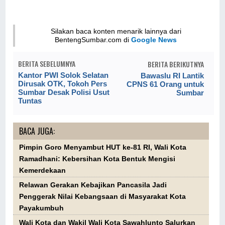
Silakan baca konten menarik lainnya dari
BentengSumbar.com di
Google News
BERITA SEBELUMNYA
BERITA BERIKUTNYA
Kantor PWI Solok Selatan
Bawaslu RI Lantik
Dirusak OTK, Tokoh Pers
CPNS 61 Orang untuk
Sumbar Desak Polisi Usut
Sumbar
Tuntas
BACA JUGA:
Pimpin Goro Menyambut HUT ke-81 RI, Wali Kota
Ramadhani: Kebersihan Kota Bentuk Mengisi
Kemerdekaan
Relawan Gerakan Kebajikan Pancasila Jadi
Penggerak Nilai Kebangsaan di Masyarakat Kota
Payakumbuh
Wali Kota dan Wakil Wali Kota Sawahlunto Salurkan