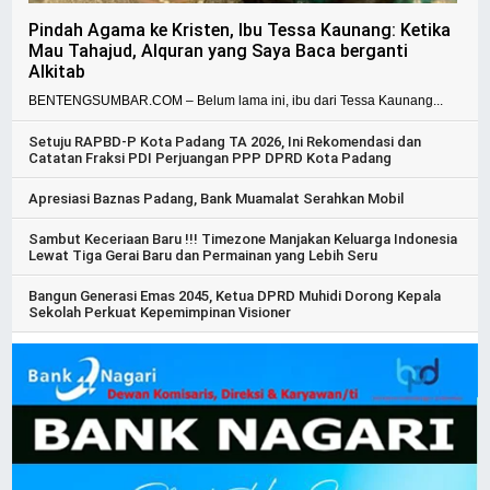
Pindah Agama ke Kristen, Ibu Tessa Kaunang: Ketika
Mau Tahajud, Alquran yang Saya Baca berganti
Alkitab
BENTENGSUMBAR.COM – Belum lama ini, ibu dari Tessa Kaunang...
Setuju RAPBD-P Kota Padang TA 2026, Ini Rekomendasi dan
Catatan Fraksi PDI Perjuangan PPP DPRD Kota Padang
Apresiasi Baznas Padang, Bank Muamalat Serahkan Mobil
Sambut Keceriaan Baru !!! Timezone Manjakan Keluarga Indonesia
Lewat Tiga Gerai Baru dan Permainan yang Lebih Seru
Bangun Generasi Emas 2045, Ketua DPRD Muhidi Dorong Kepala
Sekolah Perkuat Kepemimpinan Visioner