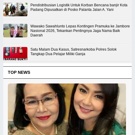
Pendistribusian Logistik Untuk Korban Bencana banjir Kota
Padang Dipusatkan di Posko Palanta Jalan A. Yani
Wawako Sawahlunto Lepas Kontingen Pramuka ke Jambore
Nasional 2026, Tekankan Pentingnya Jaga Nama Baik
Daerah
Satu Malam Dua Kasus, Satresnarkoba Polres Solok
Tangkap Dua Pelajar Miliki Ganja
TOP NEWS