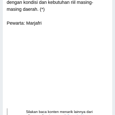
dengan kondisi dan kebutuhan riil masing-
masing daerah. (*)
Pewarta: Marjafri
Silakan baca konten menarik lainnya dari