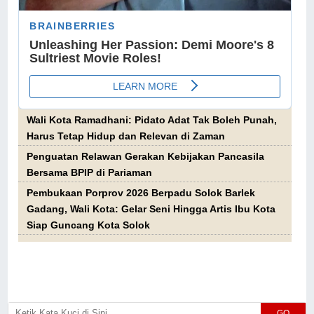
Wali Kota Ramadhani: Pidato Adat Tak Boleh Punah,
Harus Tetap Hidup dan Relevan di Zaman
Penguatan Relawan Gerakan Kebijakan Pancasila
Bersama BPIP di Pariaman
Pembukaan Porprov 2026 Berpadu Solok Barlek
Gadang, Wali Kota: Gelar Seni Hingga Artis Ibu Kota
Siap Guncang Kota Solok
GO