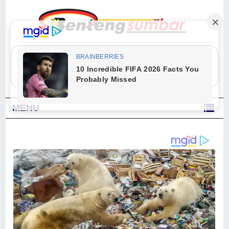
"Sesungguhnya Allah dan para malaikat-Nya berselawat untuk Nabi.
Wahai orang-orang yang beriman, berselawatlah kamu untuk Nabi dan
ucapkanlah salam dengan penuh penghormatan kepadanya." (Qs. Al
Ahzab Ayat 56)
MENU