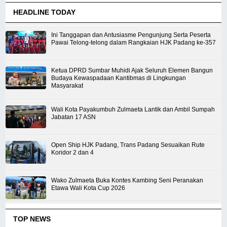
HEADLINE TODAY
Ini Tanggapan dan Antusiasme Pengunjung Serta Peserta
Pawai Telong-telong dalam Rangkaian HJK Padang ke-357
Ketua DPRD Sumbar Muhidi Ajak Seluruh Elemen Bangun
Budaya Kewaspadaan Kantibmas di Lingkungan
Masyarakat
Wali Kota Payakumbuh Zulmaeta Lantik dan Ambil Sumpah
Jabatan 17 ASN
Open Ship HJK Padang, Trans Padang Sesuaikan Rute
Koridor 2 dan 4
Wako Zulmaeta Buka Kontes Kambing Seni Peranakan
Etawa Wali Kota Cup 2026
TOP NEWS