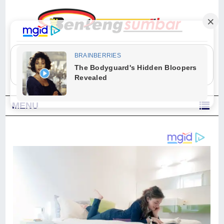
"Sesungguhnya Allah dan para malaikat-Nya berselawat untuk Nabi.
Wahai orang-orang yang beriman, berselawatlah kamu untuk Nabi dan
ucapkanlah salam dengan penuh penghormatan kepadanya." (Qs. Al
Ahzab Ayat 56)
MENU