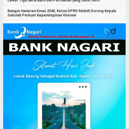
Lewat Tiga Gerai Baru dan Permainan yang Lebih Seru
Bangun Generasi Emas 2045, Ketua DPRD Muhidi Dorong Kepala
Sekolah Perkuat Kepemimpinan Visioner