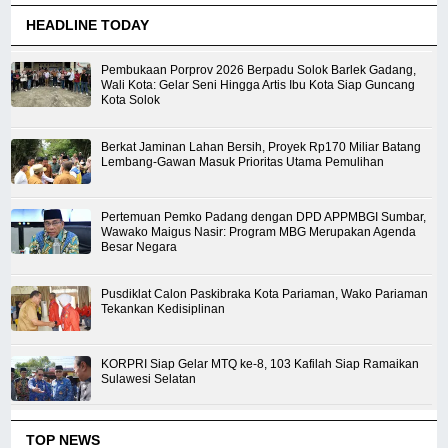
HEADLINE TODAY
Pembukaan Porprov 2026 Berpadu Solok Barlek Gadang,
Wali Kota: Gelar Seni Hingga Artis Ibu Kota Siap Guncang
Kota Solok
Berkat Jaminan Lahan Bersih, Proyek Rp170 Miliar Batang
Lembang-Gawan Masuk Prioritas Utama Pemulihan
Pertemuan Pemko Padang dengan DPD APPMBGI Sumbar,
Wawako Maigus Nasir: Program MBG Merupakan Agenda
Besar Negara
Pusdiklat Calon Paskibraka Kota Pariaman, Wako Pariaman
Tekankan Kedisiplinan
KORPRI Siap Gelar MTQ ke-8, 103 Kafilah Siap Ramaikan
Sulawesi Selatan
TOP NEWS