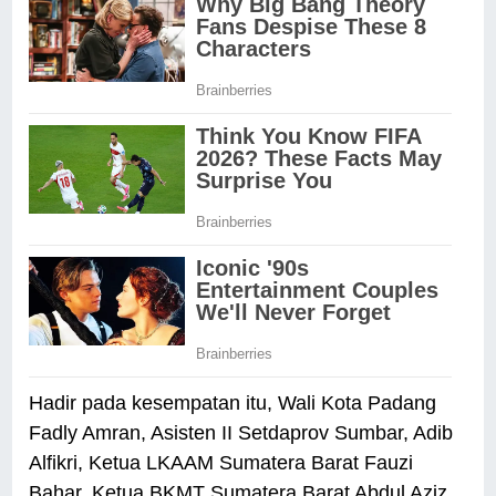
Hadir pada kesempatan itu, Wali Kota Padang
Fadly Amran, Asisten II Setdaprov Sumbar, Adib
Alfikri, Ketua LKAAM Sumatera Barat Fauzi
Bahar, Ketua BKMT Sumatera Barat Abdul Aziz,