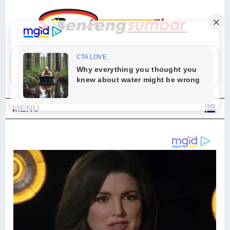
"Sesungguhnya Allah dan para malaikat-Nya berselawat untuk Nabi.
Wahai orang-orang yang beriman, berselawatlah kamu untuk Nabi dan
ucapkanlah salam dengan penuh penghormatan kepadanya." (Qs. Al
Ahzab Ayat 56)
MENU