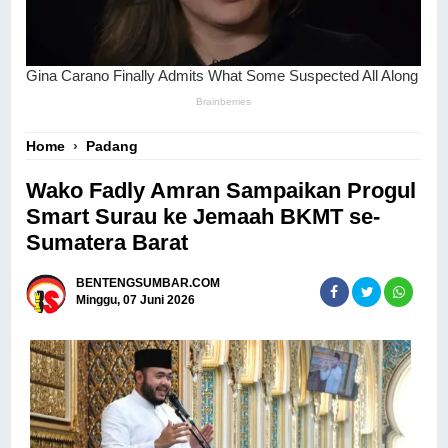
Home
›
Padang
Wako Fadly Amran Sampaikan Progul
Smart Surau ke Jemaah BKMT se-
Sumatera Barat
BENTENGSUMBAR.COM
Minggu, 07 Juni 2026