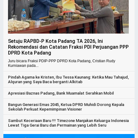
Setuju RAPBD-P Kota Padang TA 2026, Ini
Rekomendasi dan Catatan Fraksi PDI Perjuangan PPP
DPRD Kota Padang
Juru bicara Fraksi PDIP-PPP DPRD Kota Padang, Cristian Rudy
Kurniawan pada...
Pindah Agama ke Kristen, Ibu Tessa Kaunang: Ketika Mau Tahajud,
Alquran yang Saya Baca berganti Alkitab
Apresiasi Baznas Padang, Bank Muamalat Serahkan Mobil
Bangun Generasi Emas 2045, Ketua DPRD Muhidi Dorong Kepala
Sekolah Perkuat Kepemimpinan Visioner
Sambut Keceriaan Baru !!! Timezone Manjakan Keluarga Indonesia
Lewat Tiga Gerai Baru dan Permainan yang Lebih Seru