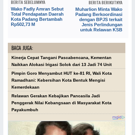
BERITA SEBELUMNYA
BERITA BERIKUTNYA
Wako Fadly Amran Sebut
Muharlion Minta Wako
Total Pendapatan Daerah
Padang Berkoordinasi
Kota Padang Bertambah
dengan BPJS terkait
Rp502,73 M
Jenis Perlindungan
untuk Relawan KSB
BACA JUGA:
Kinerja Cepat Tangani Pascabencana, Kementan
Naikkan Alokasi Irigasi Solok dari 13 Jadi 74 Unit
Pimpin Goro Menyambut HUT ke-81 RI, Wali Kota
Ramadhani: Kebersihan Kota Bentuk Mengisi
Kemerdekaan
Relawan Gerakan Kebajikan Pancasila Jadi
Penggerak Nilai Kebangsaan di Masyarakat Kota
Payakumbuh