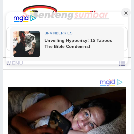
"Sesungguhnya Allah dan para malaikat-Nya berselawat untuk Nabi.
Wahai orang-orang yang beriman, berselawatlah kamu untuk Nabi dan
ucapkanlah salam dengan penuh penghormatan kepadanya." (Qs. Al
Ahzab Ayat 56)
MENU