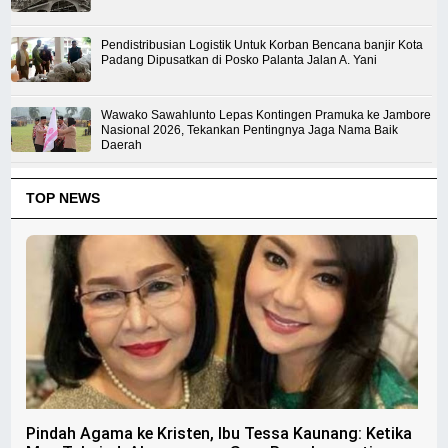
Pendistribusian Logistik Untuk Korban Bencana banjir Kota
Padang Dipusatkan di Posko Palanta Jalan A. Yani
Wawako Sawahlunto Lepas Kontingen Pramuka ke Jambore
Nasional 2026, Tekankan Pentingnya Jaga Nama Baik
Daerah
TOP NEWS
Pindah Agama ke Kristen, Ibu Tessa Kaunang: Ketika