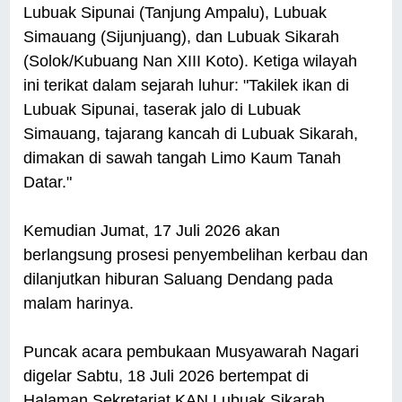
Lubuak Sipunai (Tanjung Ampalu), Lubuak
Simauang (Sijunjuang), dan Lubuak Sikarah
(Solok/Kubuang Nan XIII Koto). Ketiga wilayah
ini terikat dalam sejarah luhur: "Takilek ikan di
Lubuak Sipunai, taserak jalo di Lubuak
Simauang, tajarang kancah di Lubuak Sikarah,
dimakan di sawah tangah Limo Kaum Tanah
Datar."
Kemudian Jumat, 17 Juli 2026 akan
berlangsung prosesi penyembelihan kerbau dan
dilanjutkan hiburan Saluang Dendang pada
malam harinya.
Puncak acara pembukaan Musyawarah Nagari
digelar Sabtu, 18 Juli 2026 bertempat di
Halaman Sekretariat KAN Lubuak Sikarah,