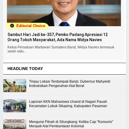
Editorial Choice
Sambut Hari Jadi ke-357, Pemko Padang Apresiasi 12
Orang Tokoh Masyarakat, Ada Nama Widya Navies
Ketua Persatuan Wartawan Sumatera Barat, Widya Navies termasuk
salah satu...
HEADLINE TODAY
Tinjau Lokasi Terdampak Banjir, Gubernur Mahyeldi
Instruksikan Pengerahan Alat Berat
Laporan KKN Mahasiswa Unand di Nagari Pauah
Kecamatan Lubuk Sikaping, Kabupaten Pasaman
Mengurai Fitnah di Silungkang: Ketika Cap "Komunis"
Menjadi Alat Pembantaian Kolonial