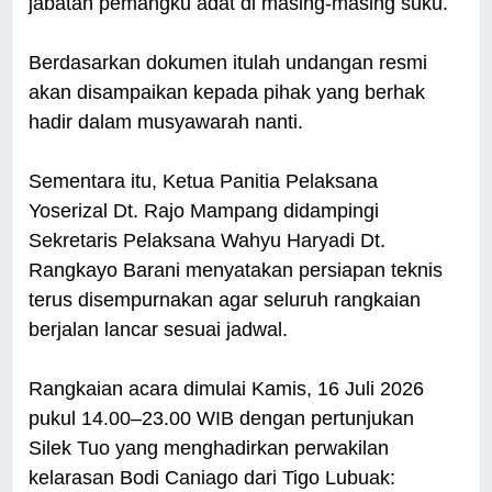
jabatan pemangku adat di masing-masing suku.
Berdasarkan dokumen itulah undangan resmi
akan disampaikan kepada pihak yang berhak
hadir dalam musyawarah nanti.
Sementara itu, Ketua Panitia Pelaksana
Yoserizal Dt. Rajo Mampang didampingi
Sekretaris Pelaksana Wahyu Haryadi Dt.
Rangkayo Barani menyatakan persiapan teknis
terus disempurnakan agar seluruh rangkaian
berjalan lancar sesuai jadwal.
Rangkaian acara dimulai Kamis, 16 Juli 2026
pukul 14.00–23.00 WIB dengan pertunjukan
Silek Tuo yang menghadirkan perwakilan
kelarasan Bodi Caniago dari Tigo Lubuak: