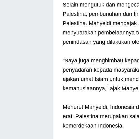
Selain mengutuk dan mengecam 
Palestina, pembunuhan dan ti
Palestina. Mahyeldi mengajak
menyuarakan pembelaannya ter
penindasan yang dilakukan ole
"Saya juga menghimbau kepada
penyadaran kepada masyaraka
ajakan umat Isiam untuk men
kemanusiaannya," ajak Mahyel
Menurut Mahyeldi, Indonesia 
erat. Palestina merupakan sa
kemerdekaan Indonesia.