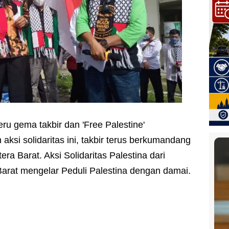
eru gema takbir dan 'Free Palestine'
ksi solidaritas ini, takbir terus berkumandang
a Barat. Aksi Solidaritas Palestina dari
rat mengelar Peduli Palestina dengan damai.