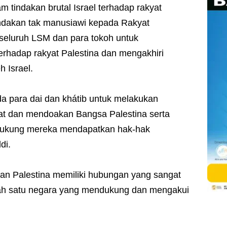
tindakan brutal Israel terhadap rakyat
ndakan tak manusiawi kepada Rakyat
 seluruh LSM dan para tokoh untuk
hadap rakyat Palestina dan mengakhiri
h Israel.
 para dai dan khátib untuk melakukan
t dan mendoakan Bangsa Palestina serta
dukung mereka mendapatkan hak-hak
di.
dan Palestina memiliki hubungan yang sangat
lah satu negara yang mendukung dan mengakui