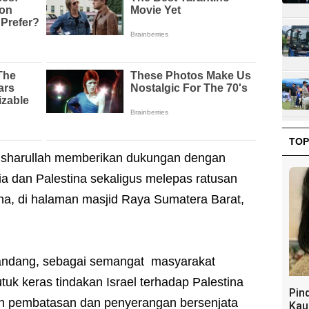
TOP
sharullah memberikan dukungan dengan
a dan Palestina sekaligus melepas ratusan
tina, di halaman masjid Raya Sumatera Barat,
andang, sebagai semangat masyarakat
k keras tindakan Israel terhadap Palestina
Pin
an pembatasan dan penyerangan bersenjata
Kau