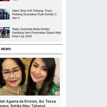
Open Ship HJK Padang, Trans
Padang Sesuaikan Rute Koridor 2
dan 4
Wako Zulmaeta Buka Kontes
Kambing Seni Peranakan Etawa Wali
Kota Cup 2026
 NEWS
dah Agama ke Kristen, Ibu Tessa
nang: Ketika Mau Tahajud,