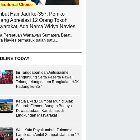
Editorial Choice
but Hari Jadi ke-357, Pemko
ang Apresiasi 12 Orang Tokoh
yarakat, Ada Nama Widya Navies
a Persatuan Wartawan Sumatera Barat,
a Navies termasuk salah satu...
DLINE TODAY
Ini Tanggapan dan Antusiasme
Pengunjung Serta Peserta Pawai
Telong-telong dalam Rangkaian HJK
Padang ke-357
Ketua DPRD Sumbar Muhidi Ajak
Seluruh Elemen Bangun Budaya
Kewaspadaan Kantibmas di
Lingkungan Masyarakat
Wali Kota Payakumbuh Zulmaeta
Lantik dan Ambil Sumpah Jabatan 17
ASN