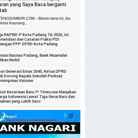
uran yang Saya Baca berganti
itab
ENGSUMBAR.COM – Belum lama ini, ibu
Tessa Kaunang...
ju RAPBD-P Kota Padang TA 2026, Ini
mendasi dan Catatan Fraksi PDI
uangan PPP DPRD Kota Padang
siasi Baznas Padang, Bank Muamalat
hkan Mobil
un Generasi Emas 2045, Ketua DPRD
di Dorong Kepala Sekolah Perkuat
mimpinan Visioner
ut Keceriaan Baru !!! Timezone Manjakan
arga Indonesia Lewat Tiga Gerai Baru dan
ainan yang Lebih Seru