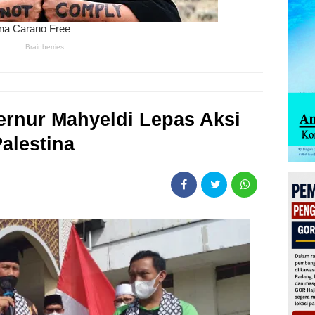
ernur Mahyeldi Lepas Aksi
Palestina