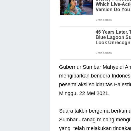
Gubernur Sumbar Mahyeldi An
mengibarkan bendera Indonesi
peserta aksi solidaritas Pales
Minggu, 22 Mei 2021.
Suara takbir bergema berkum
Sumbar - ranag minang mengutu
yang telah melakukan tindak