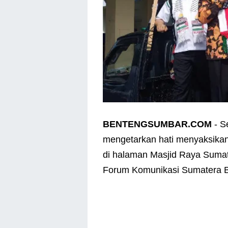
BENTENGSUMBAR.COM
- S
mengetarkan hati menyaksikan a
di halaman Masjid Raya Sumater
Forum Komunikasi Sumatera Ba