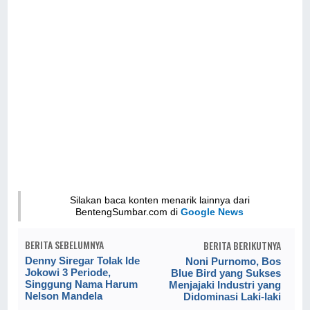
Silakan baca konten menarik lainnya dari
BentengSumbar.com di
Google News
BERITA SEBELUMNYA
BERITA BERIKUTNYA
Denny Siregar Tolak Ide
Noni Purnomo, Bos
Jokowi 3 Periode,
Blue Bird yang Sukses
Singgung Nama Harum
Menjajaki Industri yang
Nelson Mandela
Didominasi Laki-laki