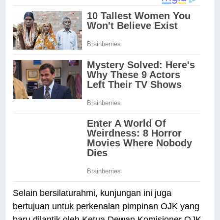
Selain bersilaturahmi, kunjungan ini juga
bertujuan untuk perkenalan pimpinan OJK yang
baru dilantik oleh Ketua Dewan Komisioner OJK