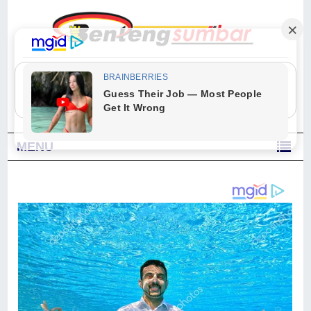
"Sesungguhnya Allah dan para malaikat-Nya berselawat untuk Nabi.
Wahai orang-orang yang beriman, berselawatlah kamu untuk Nabi dan
ucapkanlah salam dengan penuh penghormatan kepadanya." (Qs. Al
Ahzab Ayat 56)
MENU