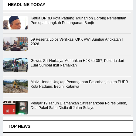
HEADLINE TODAY
Ketua DPRD Kota Padang, Muharlion Dorong Pemerintah
Percepat Langkah Penanganan Banjir
59 Peserta Lolos Verifikasi OKK PWI Sumbar Angkatan I
2026
Gowes Siti Nurbaya Meriahkan HJK ke-357, Peserta dari
Luar Sumbar Ikut Ramaikan
Malvi Hendri Ungkap Penanganan Pascabanjir oleh PUPR
Kota Padang, Begini Katanya
Pelajar 19 Tahun Diamankan Satresnarkoba Polres Solok,
Dua Paket Sabu Disita di Jalan Selayo
TOP NEWS