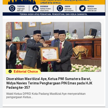
Editorial Choice
Diserahkan Mastilizal Aye, Ketua PWI Sumatera Barat,
Widya Navies Terima Penghargaan PIN Emas pada HJK
Padang ke-357
Wakil Ketua DPRD Kota Padang Mastlizal Aye menyerahkan
pengargaan Ketua...