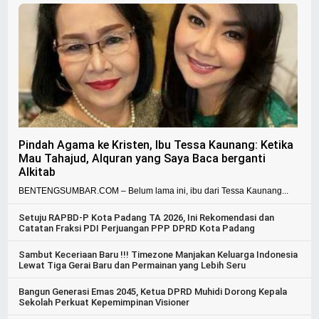
Pindah Agama ke Kristen, Ibu Tessa Kaunang: Ketika
Mau Tahajud, Alquran yang Saya Baca berganti
Alkitab
BENTENGSUMBAR.COM – Belum lama ini, ibu dari Tessa Kaunang...
Setuju RAPBD-P Kota Padang TA 2026, Ini Rekomendasi dan
Catatan Fraksi PDI Perjuangan PPP DPRD Kota Padang
Sambut Keceriaan Baru !!! Timezone Manjakan Keluarga Indonesia
Lewat Tiga Gerai Baru dan Permainan yang Lebih Seru
Bangun Generasi Emas 2045, Ketua DPRD Muhidi Dorong Kepala
Sekolah Perkuat Kepemimpinan Visioner