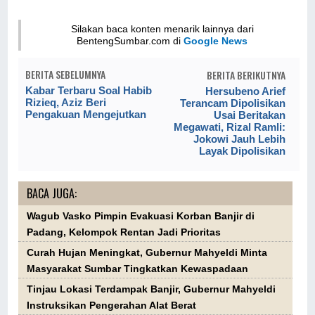
Silakan baca konten menarik lainnya dari
BentengSumbar.com di
Google News
BERITA SEBELUMNYA
BERITA BERIKUTNYA
Kabar Terbaru Soal Habib
Hersubeno Arief
Rizieq, Aziz Beri
Terancam Dipolisikan
Pengakuan Mengejutkan
Usai Beritakan
Megawati, Rizal Ramli:
Jokowi Jauh Lebih
Layak Dipolisikan
BACA JUGA:
Wagub Vasko Pimpin Evakuasi Korban Banjir di
Padang, Kelompok Rentan Jadi Prioritas
Curah Hujan Meningkat, Gubernur Mahyeldi Minta
Masyarakat Sumbar Tingkatkan Kewaspadaan
Tinjau Lokasi Terdampak Banjir, Gubernur Mahyeldi
Instruksikan Pengerahan Alat Berat