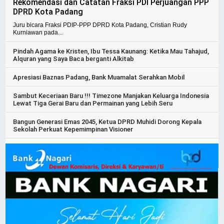
Rekomendasi dan Catatan Fraksi PDI Perjuangan PPP
DPRD Kota Padang
Juru bicara Fraksi PDIP-PPP DPRD Kota Padang, Cristian Rudy
Kurniawan pada...
Pindah Agama ke Kristen, Ibu Tessa Kaunang: Ketika Mau Tahajud,
Alquran yang Saya Baca berganti Alkitab
Apresiasi Baznas Padang, Bank Muamalat Serahkan Mobil
Sambut Keceriaan Baru !!! Timezone Manjakan Keluarga Indonesia
Lewat Tiga Gerai Baru dan Permainan yang Lebih Seru
Bangun Generasi Emas 2045, Ketua DPRD Muhidi Dorong Kepala
Sekolah Perkuat Kepemimpinan Visioner