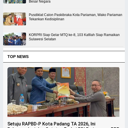
Besar Negara
Pusdiklat Calon Paskibraka Kota Pariaman, Wako Pariaman
Tekankan Kedisiplinan
KORPRI Siap Gelar MTQ ke-8, 103 Kafilah Siap Ramaikan
Sulawesi Selatan
TOP NEWS
Setuju RAPBD-P Kota Padang TA 2026, Ini