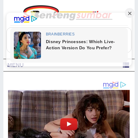
"Sesungguhnya Allah dan para malaikat-Nya berselawat untuk Nabi.
Wahai orang-orang yang beriman, berselawatlah kamu untuk Nabi dan
ucapkanlah salam dengan penuh penghormatan kepadanya." (Qs. Al
Ahzab Ayat 56)
MENU