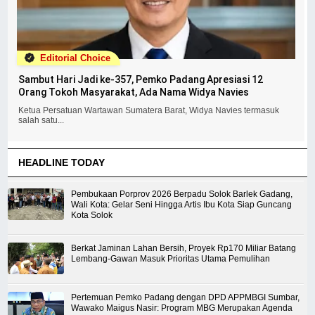
Editorial Choice
Sambut Hari Jadi ke-357, Pemko Padang Apresiasi 12
Orang Tokoh Masyarakat, Ada Nama Widya Navies
Ketua Persatuan Wartawan Sumatera Barat, Widya Navies termasuk
salah satu...
HEADLINE TODAY
Pembukaan Porprov 2026 Berpadu Solok Barlek Gadang,
Wali Kota: Gelar Seni Hingga Artis Ibu Kota Siap Guncang
Kota Solok
Berkat Jaminan Lahan Bersih, Proyek Rp170 Miliar Batang
Lembang-Gawan Masuk Prioritas Utama Pemulihan
Pertemuan Pemko Padang dengan DPD APPMBGI Sumbar,
Wawako Maigus Nasir: Program MBG Merupakan Agenda