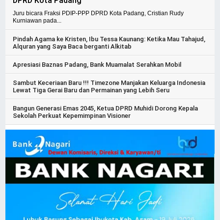
DPRD Kota Padang
Juru bicara Fraksi PDIP-PPP DPRD Kota Padang, Cristian Rudy
Kurniawan pada...
Pindah Agama ke Kristen, Ibu Tessa Kaunang: Ketika Mau Tahajud,
Alquran yang Saya Baca berganti Alkitab
Apresiasi Baznas Padang, Bank Muamalat Serahkan Mobil
Sambut Keceriaan Baru !!! Timezone Manjakan Keluarga Indonesia
Lewat Tiga Gerai Baru dan Permainan yang Lebih Seru
Bangun Generasi Emas 2045, Ketua DPRD Muhidi Dorong Kepala
Sekolah Perkuat Kepemimpinan Visioner