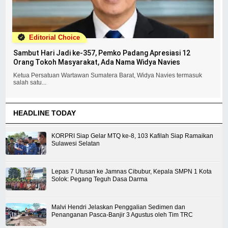
Editorial Choice
Sambut Hari Jadi ke-357, Pemko Padang Apresiasi 12
Orang Tokoh Masyarakat, Ada Nama Widya Navies
Ketua Persatuan Wartawan Sumatera Barat, Widya Navies termasuk
salah satu...
HEADLINE TODAY
KORPRI Siap Gelar MTQ ke-8, 103 Kafilah Siap Ramaikan
Sulawesi Selatan
Lepas 7 Utusan ke Jamnas Cibubur, Kepala SMPN 1 Kota
Solok: Pegang Teguh Dasa Darma
Malvi Hendri Jelaskan Penggalian Sedimen dan
Penanganan Pasca-Banjir 3 Agustus oleh Tim TRC