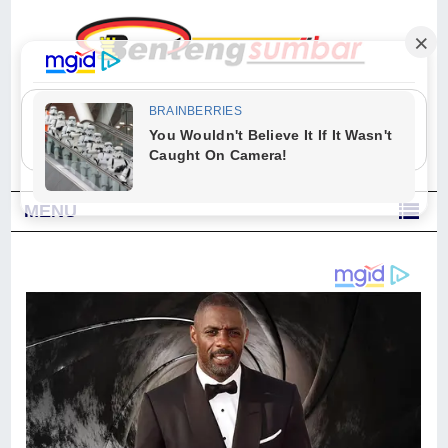
"Sesungguhnya Allah dan para malaikat-Nya berselawat untuk Nabi.
Wahai orang-orang yang beriman, berselawatlah kamu untuk Nabi dan
ucapkanlah salam dengan penuh penghormatan kepadanya." (Qs. Al
Ahzab Ayat 56)
MENU