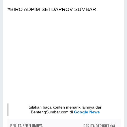
#BIRO ADPIM SETDAPROV SUMBAR
Silakan baca konten menarik lainnya dari
BentengSumbar.com di
Google News
BERITA SEBELUMNYA
BERITA BERIKUTNYA