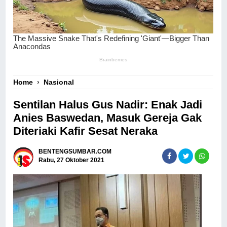
Home
›
Nasional
Sentilan Halus Gus Nadir: Enak Jadi
Anies Baswedan, Masuk Gereja Gak
Diteriaki Kafir Sesat Neraka
BENTENGSUMBAR.COM
Rabu, 27 Oktober 2021