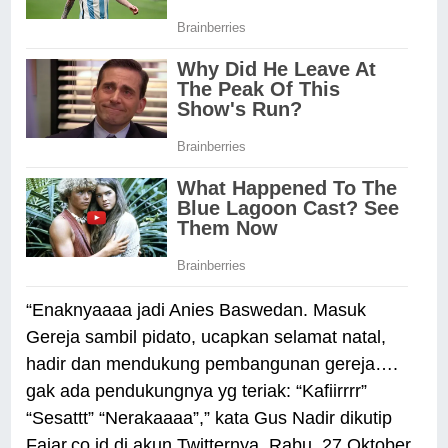
“Enaknyaaaa jadi Anies Baswedan. Masuk
Gereja sambil pidato, ucapkan selamat natal,
hadir dan mendukung pembangunan gereja….
gak ada pendukungnya yg teriak: “Kafiirrrr”
“Sesattt” “Nerakaaaa”,” kata Gus Nadir dikutip
Fajar.co.id di akun Twitternya, Rabu, 27 Oktober