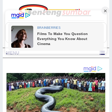
"Sesungguhnya Allah dan para malaikat-Nya berselawat untuk Nabi.
Wahai orang-orang yang beriman, berselawatlah kamu untuk Nabi dan
ucapkanlah salam dengan penuh penghormatan kepadanya." (Qs. Al
Ahzab Ayat 56)
MENU