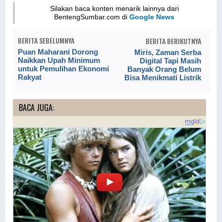
Silakan baca konten menarik lainnya dari
BentengSumbar.com di
Google News
BERITA SEBELUMNYA
BERITA BERIKUTNYA
Puan Maharani Dorong
Miris, Zaman Serba
Naikkan Upah Minimum
Digital Tapi Masih
untuk Pemulihan Ekonomi
Banyak Orang Belum
Rakyat
Bisa Menikmati Listrik
BACA JUGA: