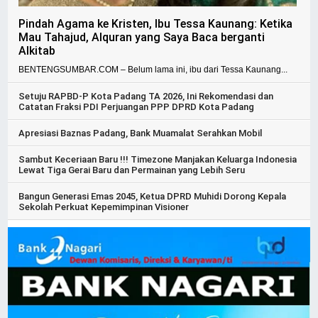
Pindah Agama ke Kristen, Ibu Tessa Kaunang: Ketika
Mau Tahajud, Alquran yang Saya Baca berganti
Alkitab
BENTENGSUMBAR.COM – Belum lama ini, ibu dari Tessa Kaunang...
Setuju RAPBD-P Kota Padang TA 2026, Ini Rekomendasi dan
Catatan Fraksi PDI Perjuangan PPP DPRD Kota Padang
Apresiasi Baznas Padang, Bank Muamalat Serahkan Mobil
Sambut Keceriaan Baru !!! Timezone Manjakan Keluarga Indonesia
Lewat Tiga Gerai Baru dan Permainan yang Lebih Seru
Bangun Generasi Emas 2045, Ketua DPRD Muhidi Dorong Kepala
Sekolah Perkuat Kepemimpinan Visioner