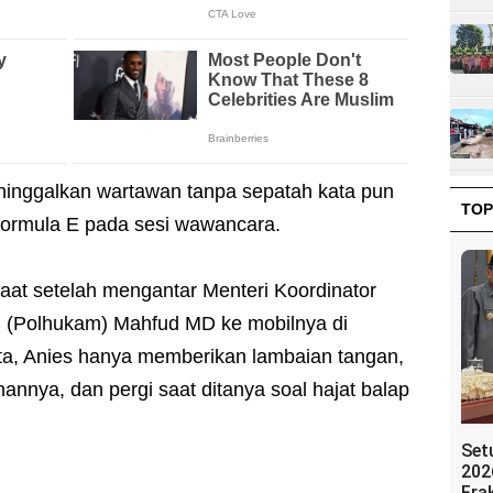
ninggalkan wartawan tanpa sepatah kata pun
TOP
 Formula E pada sesi wawancara.
aat setelah mengantar Menteri Koordinator
 (Polhukam) Mahfud MD ke mobilnya di
ta, Anies hanya memberikan lambaian tangan,
nnya, dan pergi saat ditanya soal hajat balap
Set
202
Fra