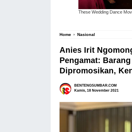
Home
›
Nasional
Anies Irit Ngomon
Pengamat: Barang
Dipromosikan, Ke
BENTENGSUMBAR.COM
Kamis, 18 November 2021