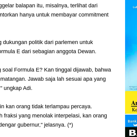
ar balapan itu, misalnya, terlihat dari
lontorkan hanya untuk membayar commitment
dukungan politik dari parlemen untuk
Formula E dari sebagian anggota Dewan.
soal Formula E? Kan tinggal dijawab, bahwa
matangan. Jawab saja lah sesuai apa yang
" ungkap Adi.
n kan orang tidak terlampau percaya.
fraksi yang menolak interpelasi, kan orang
engar gubernur," jelasnya. (*)