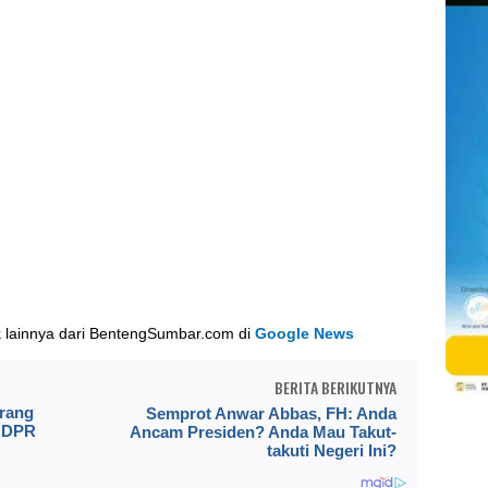
k lainnya dari BentengSumbar.com di
Google News
BERITA BERIKUTNYA
erang
Semprot Anwar Abbas, FH: Anda
I DPR
Ancam Presiden? Anda Mau Takut-
takuti Negeri Ini?