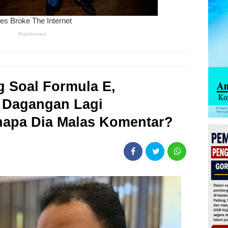
g Soal Formula E,
 Dagangan Lagi
napa Dia Malas Komentar?