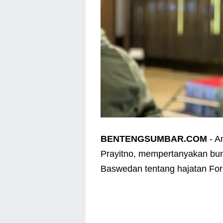
BENTENGSUMBAR.COM
- An
Prayitno, mempertanyakan bu
Baswedan tentang hajatan For