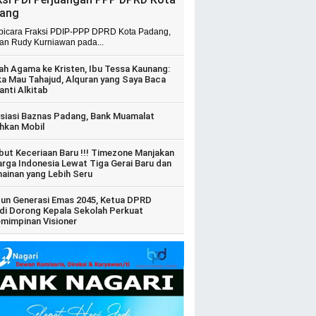
ang
 bicara Fraksi PDIP-PPP DPRD Kota Padang,
ian Rudy Kurniawan pada...
ah Agama ke Kristen, Ibu Tessa Kaunang:
ka Mau Tahajud, Alquran yang Saya Baca
anti Alkitab
siasi Baznas Padang, Bank Muamalat
hkan Mobil
ut Keceriaan Baru !!! Timezone Manjakan
arga Indonesia Lewat Tiga Gerai Baru dan
ainan yang Lebih Seru
un Generasi Emas 2045, Ketua DPRD
di Dorong Kepala Sekolah Perkuat
mimpinan Visioner