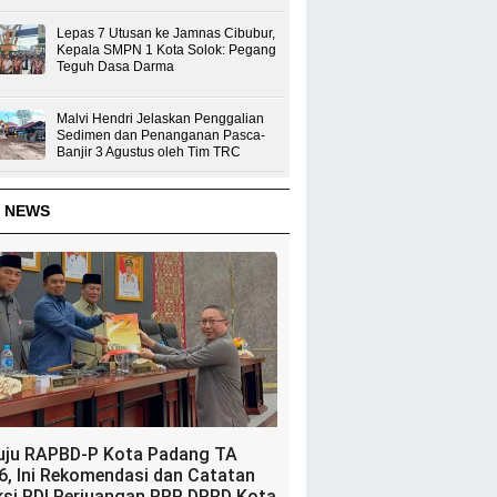
Lepas 7 Utusan ke Jamnas Cibubur,
Kepala SMPN 1 Kota Solok: Pegang
Teguh Dasa Darma
Malvi Hendri Jelaskan Penggalian
Sedimen dan Penanganan Pasca-
Banjir 3 Agustus oleh Tim TRC
 NEWS
uju RAPBD-P Kota Padang TA
6, Ini Rekomendasi dan Catatan
ksi PDI Perjuangan PPP DPRD Kota