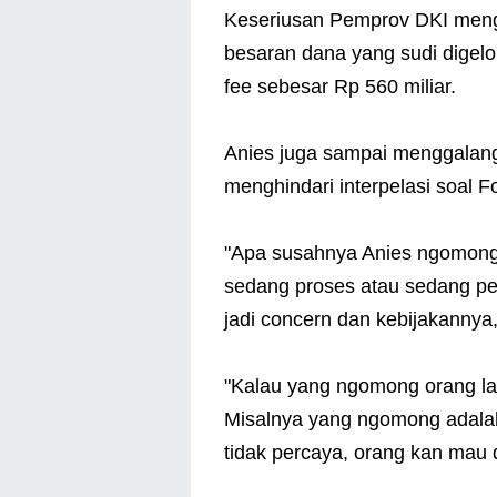
Keseriusan Pemprov DKI menggel
besaran dana yang sudi dige
fee sebesar Rp 560 miliar.
Anies juga sampai menggalang 
menghindari interpelasi soal 
"Apa susahnya Anies ngomong 
sedang proses atau sedang pe
jadi concern dan kebijakannya,
"Kalau yang ngomong orang lai
Misalnya yang ngomong adalah 
tidak percaya, orang kan mau d