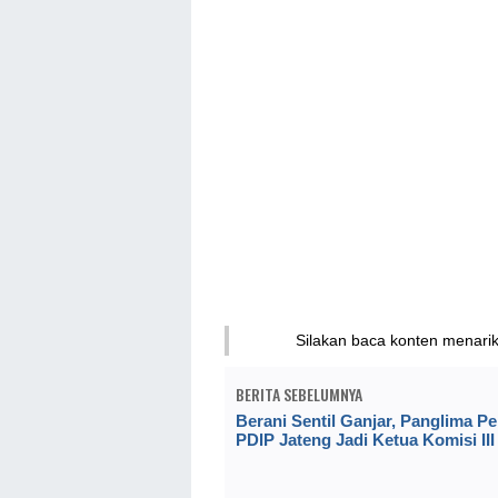
Silakan baca konten menari
BERITA SEBELUMNYA
Berani Sentil Ganjar, Panglima P
PDIP Jateng Jadi Ketua Komisi II