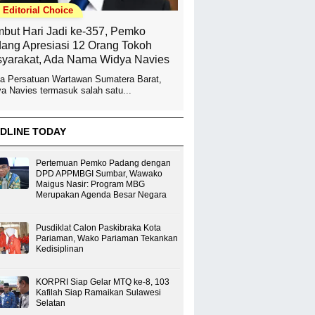
Editorial Choice
but Hari Jadi ke-357, Pemko
ang Apresiasi 12 Orang Tokoh
yarakat, Ada Nama Widya Navies
a Persatuan Wartawan Sumatera Barat,
a Navies termasuk salah satu...
DLINE TODAY
Pertemuan Pemko Padang dengan
DPD APPMBGI Sumbar, Wawako
Maigus Nasir: Program MBG
Merupakan Agenda Besar Negara
Pusdiklat Calon Paskibraka Kota
Pariaman, Wako Pariaman Tekankan
Kedisiplinan
KORPRI Siap Gelar MTQ ke-8, 103
Kafilah Siap Ramaikan Sulawesi
Selatan