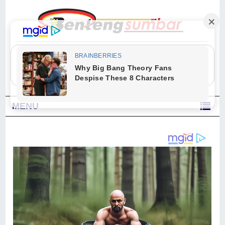
"Sesungguhnya Allah dan para malaikat-Nya berselawat untuk Nabi.
Wahai orang-orang yang beriman, berselawatlah kamu untuk Nabi dan
ucapkanlah salam dengan penuh penghormatan kepadanya." (Qs. Al
Ahzab Ayat 56)
MENU