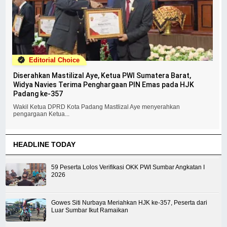
Editorial Choice
Diserahkan Mastilizal Aye, Ketua PWI Sumatera Barat,
Widya Navies Terima Penghargaan PIN Emas pada HJK
Padang ke-357
Wakil Ketua DPRD Kota Padang Mastlizal Aye menyerahkan
pengargaan Ketua...
HEADLINE TODAY
59 Peserta Lolos Verifikasi OKK PWI Sumbar Angkatan I
2026
Gowes Siti Nurbaya Meriahkan HJK ke-357, Peserta dari
Luar Sumbar Ikut Ramaikan