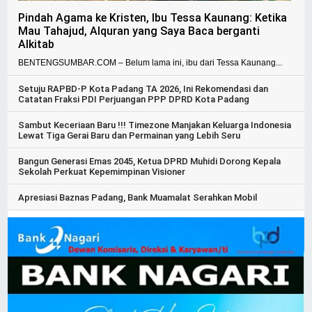
Pindah Agama ke Kristen, Ibu Tessa Kaunang: Ketika
Mau Tahajud, Alquran yang Saya Baca berganti
Alkitab
BENTENGSUMBAR.COM – Belum lama ini, ibu dari Tessa Kaunang...
Setuju RAPBD-P Kota Padang TA 2026, Ini Rekomendasi dan
Catatan Fraksi PDI Perjuangan PPP DPRD Kota Padang
Sambut Keceriaan Baru !!! Timezone Manjakan Keluarga Indonesia
Lewat Tiga Gerai Baru dan Permainan yang Lebih Seru
Bangun Generasi Emas 2045, Ketua DPRD Muhidi Dorong Kepala
Sekolah Perkuat Kepemimpinan Visioner
Apresiasi Baznas Padang, Bank Muamalat Serahkan Mobil