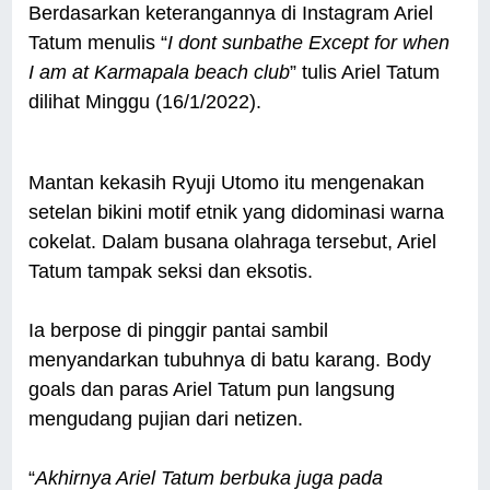
Berdasarkan keterangannya di Instagram Ariel
Tatum menulis “
I dont sunbathe Except for when
I am at Karmapala beach club
” tulis Ariel Tatum
dilihat Minggu (16/1/2022).
Mantan kekasih Ryuji Utomo itu mengenakan
setelan bikini motif etnik yang didominasi warna
cokelat. Dalam busana olahraga tersebut, Ariel
Tatum tampak seksi dan eksotis.
Ia berpose di pinggir pantai sambil
menyandarkan tubuhnya di batu karang. Body
goals dan paras Ariel Tatum pun langsung
mengudang pujian dari netizen.
“
Akhirnya Ariel Tatum berbuka juga pada