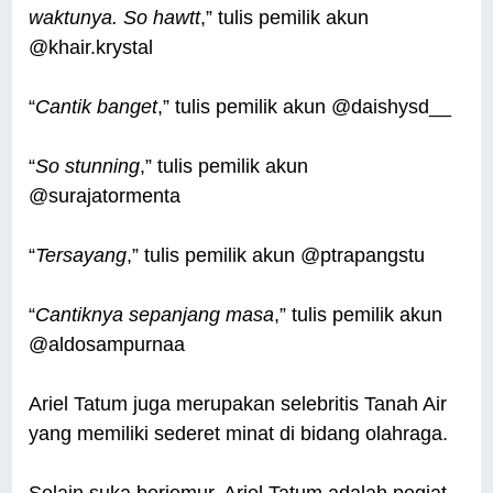
waktunya. So hawtt
,” tulis pemilik akun
@khair.krystal
“
Cantik banget
,” tulis pemilik akun @daishysd__
“
So stunning
,” tulis pemilik akun
@surajatormenta
“
Tersayang
,” tulis pemilik akun @ptrapangstu
“
Cantiknya sepanjang masa
,” tulis pemilik akun
@aldosampurnaa
Ariel Tatum juga merupakan selebritis Tanah Air
yang memiliki sederet minat di bidang olahraga.