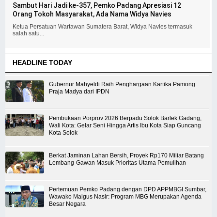
Sambut Hari Jadi ke-357, Pemko Padang Apresiasi 12
Orang Tokoh Masyarakat, Ada Nama Widya Navies
Ketua Persatuan Wartawan Sumatera Barat, Widya Navies termasuk
salah satu...
HEADLINE TODAY
Gubernur Mahyeldi Raih Penghargaan Kartika Pamong
Praja Madya dari IPDN
Pembukaan Porprov 2026 Berpadu Solok Barlek Gadang,
Wali Kota: Gelar Seni Hingga Artis Ibu Kota Siap Guncang
Kota Solok
Berkat Jaminan Lahan Bersih, Proyek Rp170 Miliar Batang
Lembang-Gawan Masuk Prioritas Utama Pemulihan
Pertemuan Pemko Padang dengan DPD APPMBGI Sumbar,
Wawako Maigus Nasir: Program MBG Merupakan Agenda
Besar Negara