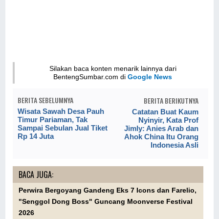
Silakan baca konten menarik lainnya dari
BentengSumbar.com di
Google News
BERITA SEBELUMNYA
BERITA BERIKUTNYA
Wisata Sawah Desa Pauh
Catatan Buat Kaum
Timur Pariaman, Tak
Nyinyir, Kata Prof
Sampai Sebulan Jual Tiket
Jimly: Anies Arab dan
Rp 14 Juta
Ahok China Itu Orang
Indonesia Asli
BACA JUGA:
Perwira Bergoyang Gandeng Eks 7 Icons dan Farelio,
"Senggol Dong Boss" Guncang Moonverse Festival
2026