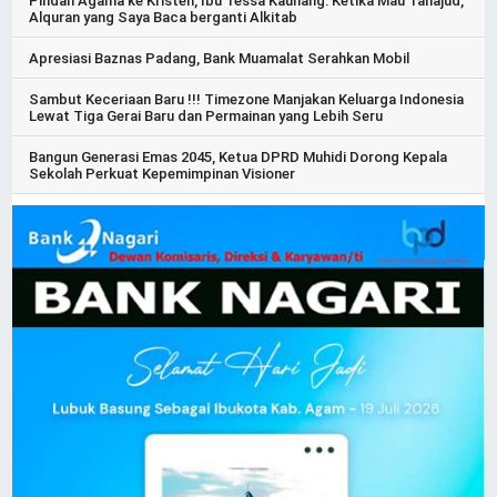
Pindah Agama ke Kristen, Ibu Tessa Kaunang: Ketika Mau Tahajud,
Alquran yang Saya Baca berganti Alkitab
Apresiasi Baznas Padang, Bank Muamalat Serahkan Mobil
Sambut Keceriaan Baru !!! Timezone Manjakan Keluarga Indonesia
Lewat Tiga Gerai Baru dan Permainan yang Lebih Seru
Bangun Generasi Emas 2045, Ketua DPRD Muhidi Dorong Kepala
Sekolah Perkuat Kepemimpinan Visioner