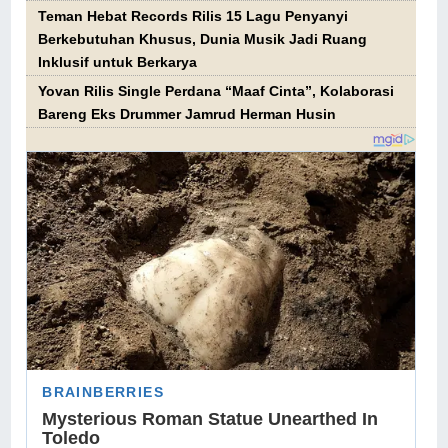
Teman Hebat Records Rilis 15 Lagu Penyanyi
Berkebutuhan Khusus, Dunia Musik Jadi Ruang
Inklusif untuk Berkarya
Yovan Rilis Single Perdana “Maaf Cinta”, Kolaborasi
Bareng Eks Drummer Jamrud Herman Husin