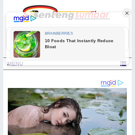
"Sesungguhnya Allah dan para malaikat-Nya berselawat untuk Nabi.
Wahai orang-orang yang beriman, berselawatlah kamu untuk Nabi dan
ucapkanlah salam dengan penuh penghormatan kepadanya." (Qs. Al
Ahzab Ayat 56)
MENU