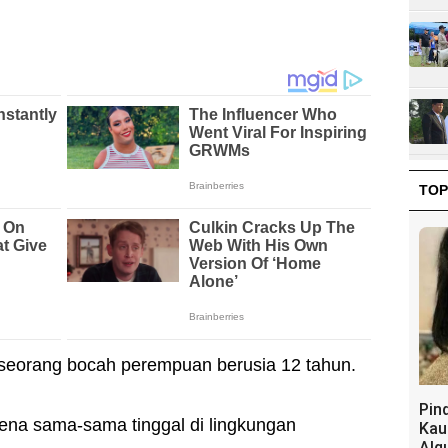
TOP
 seorang bocah perempuan berusia 12 tahun.
Pin
ena sama-sama tinggal di lingkungan
Kau
Alq