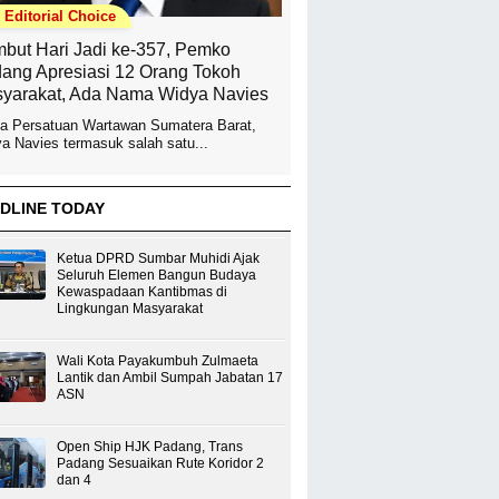
Editorial Choice
but Hari Jadi ke-357, Pemko
ang Apresiasi 12 Orang Tokoh
yarakat, Ada Nama Widya Navies
a Persatuan Wartawan Sumatera Barat,
a Navies termasuk salah satu...
DLINE TODAY
Ketua DPRD Sumbar Muhidi Ajak
Seluruh Elemen Bangun Budaya
Kewaspadaan Kantibmas di
Lingkungan Masyarakat
Wali Kota Payakumbuh Zulmaeta
Lantik dan Ambil Sumpah Jabatan 17
ASN
Open Ship HJK Padang, Trans
Padang Sesuaikan Rute Koridor 2
dan 4