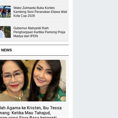
Wako Zulmaeta Buka Kontes
Kambing Seni Peranakan Etawa Wali
Kota Cup 2026
Gubernur Mahyeldi Raih
Penghargaan Kartika Pamong Praja
Madya dari IPDN
 NEWS
dah Agama ke Kristen, Ibu Tessa
nang: Ketika Mau Tahajud,
uran yang Saya Baca berganti