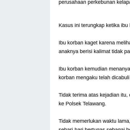
perusahaan perkebunan kelapa
Kasus ini terungkap ketika ib
Ibu korban kaget karena meliha
anaknya berisi kalimat tidak p
Ibu korban kemudian menanyaka
korban mengaku telah dicabuli 
Tidak terima atas kejadian itu
ke Polsek Telawang.
Tidak memerlukan waktu lama, 
sehari-hari bertugas sebagai 