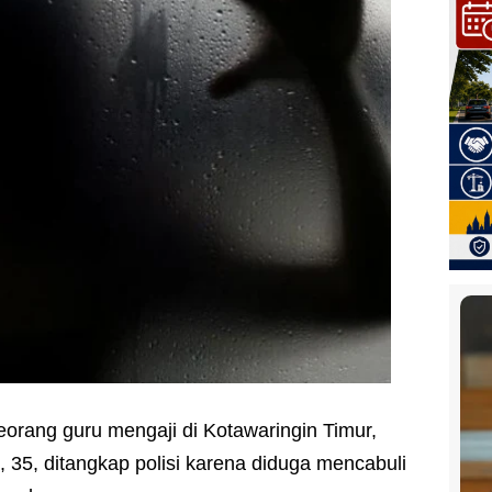
eorang guru mengaji di Kotawaringin Timur,
, 35, ditangkap polisi karena diduga mencabuli