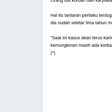
Orang tua korban dan karyawan
Hal itu lantaran perilaku terdu
dia sudah sekitar lima tahun 
"Saat ini kasus akan terus k
kemungkinan masih ada korban
(*)