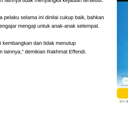
 lainnya tidak menyangka kejadian tersebut.
ga pelaku selama ini dinilai cukup baik, bahkan
mengajar mengaji untuk anak-anak setempat.
ami kembangkan dan tidak menutup
 lainnya," demikian Rakhmat Effendi.