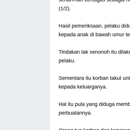
(1/2).
Hasil pemeriksaan, pelaku did
kepada anak di bawah umur te
Tindakan tak senonoh itu dilak
pelaku.
Sementara itu korban takut un
kepada keluarganya.
Hal itu pula yang diduga mem
perbuatannya.