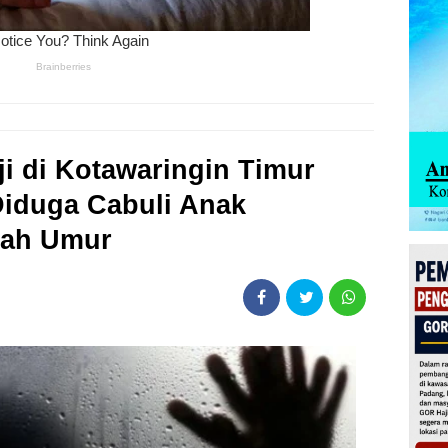
i di Kotawaringin Timur
Diduga Cabuli Anak
wah Umur