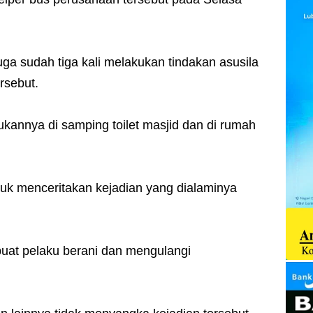
uga sudah tiga kali melakukan tindakan asusila
rsebut.
ukannya di samping toilet masjid dan di rumah
tuk menceritakan kejadian yang dialaminya
buat pelaku berani dan mengulangi