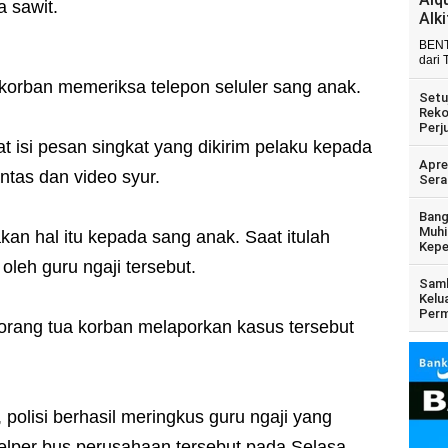
 sawit.
Alk
BENT
dari 
u korban memeriksa telepon seluler sang anak.
Setu
Reko
Perj
t isi pesan singkat yang dikirim pelaku kepada
Apre
antas dan video syur.
Sera
Bang
Muhi
n hal itu kepada sang anak. Saat itulah
Kepe
oleh guru ngaji tersebut.
Samb
Kelu
Perm
, orang tua korban melaporkan kasus tersebut
polisi berhasil meringkus guru ngaji yang
helper bus perusahaan tersebut pada Selasa