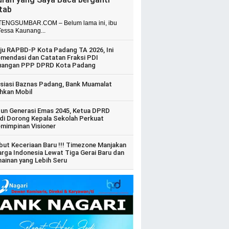
itab
ENGSUMBAR.COM – Belum lama ini, ibu
Tessa Kaunang...
ju RAPBD-P Kota Padang TA 2026, Ini
mendasi dan Catatan Fraksi PDI
uangan PPP DPRD Kota Padang
siasi Baznas Padang, Bank Muamalat
hkan Mobil
un Generasi Emas 2045, Ketua DPRD
di Dorong Kepala Sekolah Perkuat
mimpinan Visioner
ut Keceriaan Baru !!! Timezone Manjakan
arga Indonesia Lewat Tiga Gerai Baru dan
ainan yang Lebih Seru