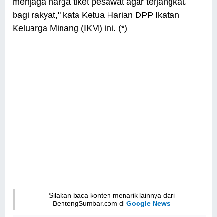
menjaga harga tiket pesawat agar terjangkau
bagi rakyat," kata Ketua Harian DPP Ikatan
Keluarga Minang (IKM) ini. (*)
Silakan baca konten menarik lainnya dari
BentengSumbar.com di
Google News