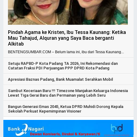
Pindah Agama ke Kristen, Ibu Tessa Kaunang: Ketika
Mau Tahajud, Alquran yang Saya Baca berganti
Alkitab
BENTENGSUMBAR.COM – Belum lama ini, ibu dari Tessa Kaunang...
Setuju RAPBD-P Kota Padang TA 2026, Ini Rekomendasi dan
Catatan Fraksi PDI Perjuangan PPP DPRD Kota Padang
Apresiasi Baznas Padang, Bank Muamalat Serahkan Mobil
Sambut Keceriaan Baru !!! Timezone Manjakan Keluarga Indonesia
Lewat Tiga Gerai Baru dan Permainan yang Lebih Seru
Bangun Generasi Emas 2045, Ketua DPRD Muhidi Dorong Kepala
Sekolah Perkuat Kepemimpinan Visioner