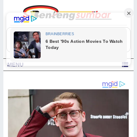
"Sesungguhnya Allah dan para malaikat-Nya berselawat untuk Nabi.
Wahai orang-orang yang beriman, berselawatlah kamu untuk Nabi dan
ucapkanlah salam dengan penuh penghormatan kepadanya." (Qs. Al
Ahzab Ayat 56)
MENU