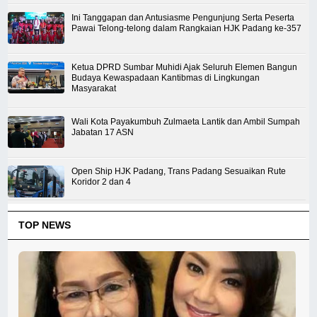
Ini Tanggapan dan Antusiasme Pengunjung Serta Peserta
Pawai Telong-telong dalam Rangkaian HJK Padang ke-357
Ketua DPRD Sumbar Muhidi Ajak Seluruh Elemen Bangun
Budaya Kewaspadaan Kantibmas di Lingkungan
Masyarakat
Wali Kota Payakumbuh Zulmaeta Lantik dan Ambil Sumpah
Jabatan 17 ASN
Open Ship HJK Padang, Trans Padang Sesuaikan Rute
Koridor 2 dan 4
TOP NEWS