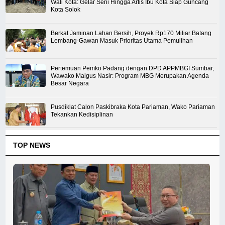
Wali Kota: Gelar Seni Hingga Artis Ibu Kota Siap Guncang
Kota Solok
Berkat Jaminan Lahan Bersih, Proyek Rp170 Miliar Batang
Lembang-Gawan Masuk Prioritas Utama Pemulihan
Pertemuan Pemko Padang dengan DPD APPMBGI Sumbar,
Wawako Maigus Nasir: Program MBG Merupakan Agenda
Besar Negara
Pusdiklat Calon Paskibraka Kota Pariaman, Wako Pariaman
Tekankan Kedisiplinan
TOP NEWS