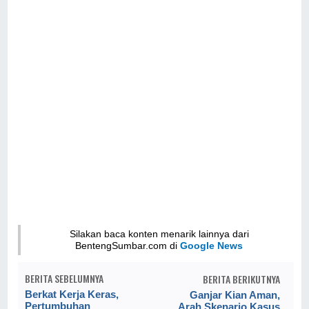
Silakan baca konten menarik lainnya dari
BentengSumbar.com di
Google News
BERITA SEBELUMNYA
BERITA BERIKUTNYA
Berkat Kerja Keras,
Ganjar Kian Aman,
Pertumbuhan
Arah Skenario Kasus