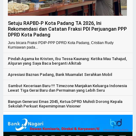
Setuju RAPBD-P Kota Padang TA 2026, Ini
Rekomendasi dan Catatan Fraksi PDI Perjuangan PPP
DPRD Kota Padang
Juru bicara Fraksi PDIP-PPP DPRD Kota Padang, Cristian Rudy
Kurniawan pada...
Pindah Agama ke Kristen, Ibu Tessa Kaunang: Ketika Mau Tahajud,
Alquran yang Saya Baca berganti Alkitab
Apresiasi Baznas Padang, Bank Muamalat Serahkan Mobil
Sambut Keceriaan Baru !!! Timezone Manjakan Keluarga Indonesia
Lewat Tiga Gerai Baru dan Permainan yang Lebih Seru
Bangun Generasi Emas 2045, Ketua DPRD Muhidi Dorong Kepala
Sekolah Perkuat Kepemimpinan Visioner