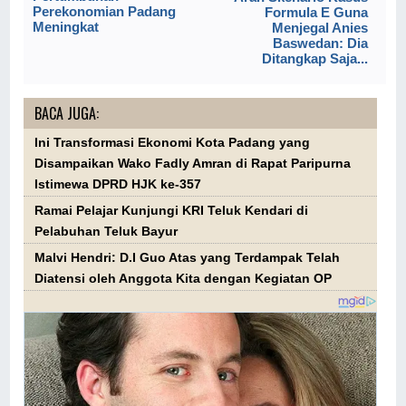
Perekonomian Padang
Formula E Guna
Meningkat
Menjegal Anies
Baswedan: Dia
Ditangkap Saja...
BACA JUGA:
Ini Transformasi Ekonomi Kota Padang yang
Disampaikan Wako Fadly Amran di Rapat Paripurna
Istimewa DPRD HJK ke-357
Ramai Pelajar Kunjungi KRI Teluk Kendari di
Pelabuhan Teluk Bayur
Malvi Hendri: D.I Guo Atas yang Terdampak Telah
Diatensi oleh Anggota Kita dengan Kegiatan OP