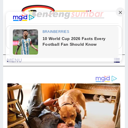
"Sesungguhnya Allah dan para malaikat-Nya berselawat untuk Nabi.
Wahai orang-orang yang beriman, berselawatlah kamu untuk Nabi dan
ucapkanlah salam dengan penuh penghormatan kepadanya." (Qs. Al
Ahzab Ayat 56)
MENU