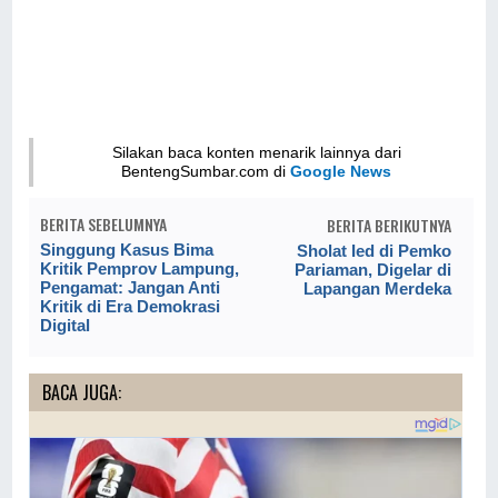
Silakan baca konten menarik lainnya dari
BentengSumbar.com di
Google News
BERITA SEBELUMNYA
BERITA BERIKUTNYA
Singgung Kasus Bima
Sholat Ied di Pemko
Kritik Pemprov Lampung,
Pariaman, Digelar di
Pengamat: Jangan Anti
Lapangan Merdeka
Kritik di Era Demokrasi
Digital
BACA JUGA: