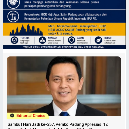
Editorial Choice
Sambut Hari Jadi ke-357, Pemko Padang Apresiasi 12