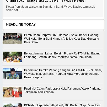
Orang Tokoh Masyarakat, Ada Nama Widya Navies
Ketua Persatuan Wartawan Sumatera Barat, Widya Navies termasuk
salah satu...
HEADLINE TODAY
Pembukaan Porprov 2026 Berpadu Solok Barlek Gadang,
Wali Kota: Gelar Seni Hingga Artis Ibu Kota Siap Guncang
Kota Solok
Berkat Jaminan Lahan Bersih, Proyek Rp170 Miliar Batang
Lembang-Gawan Masuk Prioritas Utama Pemulihan
Pertemuan Pemko Padang dengan DPD APPMBGI Sumbar,
Wawako Maigus Nasir: Program MBG Merupakan Agenda
Besar Negara
Pusdiklat Calon Paskibraka Kota Pariaman, Wako Pariaman
Tekankan Kedisiplinan
KORPRI Siap Gelar MTQ ke-8, 103 Kafilah Siap Ramaikan