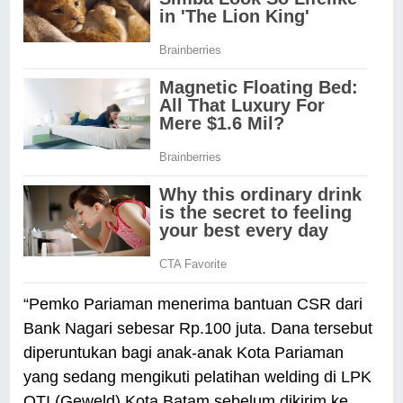
“Pemko Pariaman menerima bantuan CSR dari
Bank Nagari sebesar Rp.100 juta. Dana tersebut
diperuntukan bagi anak-anak Kota Pariaman
yang sedang mengikuti pelatihan welding di LPK
OTI (Geweld) Kota Batam sebelum dikirim ke