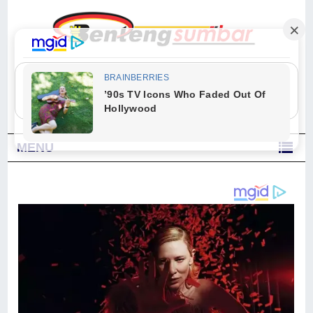
"Sesungguhnya Allah dan para malaikat-Nya berselawat untuk Nabi.
Wahai orang-orang yang beriman, berselawatlah kamu untuk Nabi dan
ucapkanlah salam dengan penuh penghormatan kepadanya." (Qs. Al
Ahzab Ayat 56)
MENU