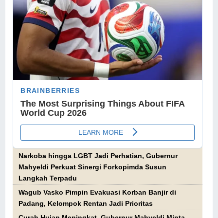
Narkoba hingga LGBT Jadi Perhatian, Gubernur
Mahyeldi Perkuat Sinergi Forkopimda Susun
Langkah Terpadu
Wagub Vasko Pimpin Evakuasi Korban Banjir di
Padang, Kelompok Rentan Jadi Prioritas
Curah Hujan Meningkat, Gubernur Mahyeldi Minta