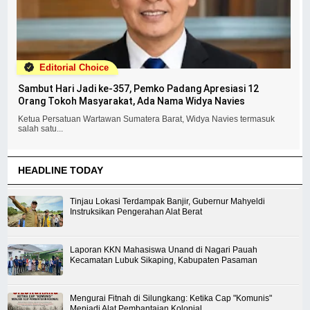
Editorial Choice
Sambut Hari Jadi ke-357, Pemko Padang Apresiasi 12
Orang Tokoh Masyarakat, Ada Nama Widya Navies
Ketua Persatuan Wartawan Sumatera Barat, Widya Navies termasuk
salah satu...
HEADLINE TODAY
Tinjau Lokasi Terdampak Banjir, Gubernur Mahyeldi
Instruksikan Pengerahan Alat Berat
Laporan KKN Mahasiswa Unand di Nagari Pauah
Kecamatan Lubuk Sikaping, Kabupaten Pasaman
Mengurai Fitnah di Silungkang: Ketika Cap "Komunis"
Menjadi Alat Pembantaian Kolonial