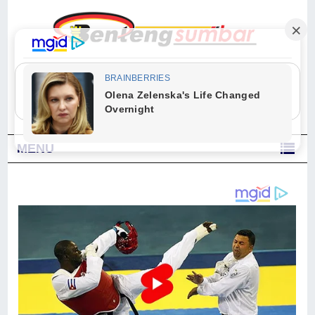
"Sesungguhnya Allah dan para malaikat-Nya berselawat untuk Nabi.
Wahai orang-orang yang beriman, berselawatlah kamu untuk Nabi dan
ucapkanlah salam dengan penuh penghormatan kepadanya." (Qs. Al
Ahzab Ayat 56)
MENU